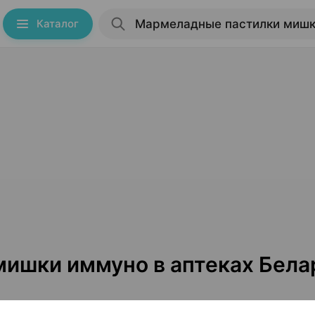
Каталог
ишки иммуно в аптеках Бела