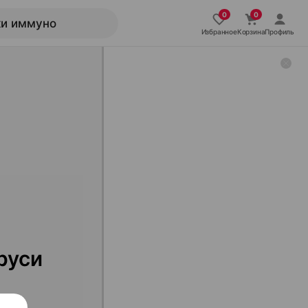
Избранное
Корзина
Профиль
руси