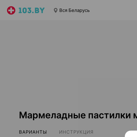
Вся Беларусь
Мармеладные пастилки м
ВАРИАНТЫ
ИНСТРУКЦИЯ