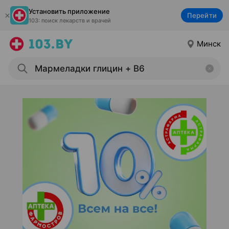
Установить приложение
Перейти
103: поиск лекарств и врачей
Минск