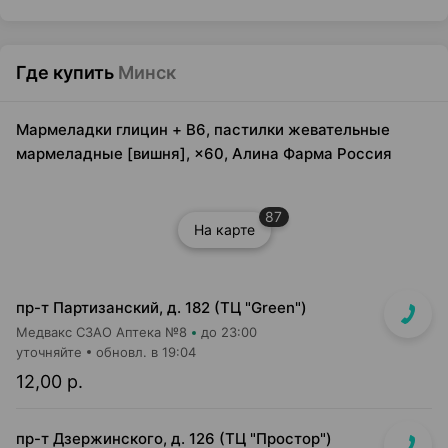
Где купить
Минск
Мармеладки глицин + B6, пастилки жевательные
мармеладные [вишня], ×60, Алина Фарма Россия
87
На карте
пр-т Партизанский, д. 182 (ТЦ "Green")
Медвакс СЗАО Аптека №8
до 23:00
уточняйте
обновл. в 19:04
12,00 р.
пр-т Дзержинского, д. 126 (ТЦ "Простор")