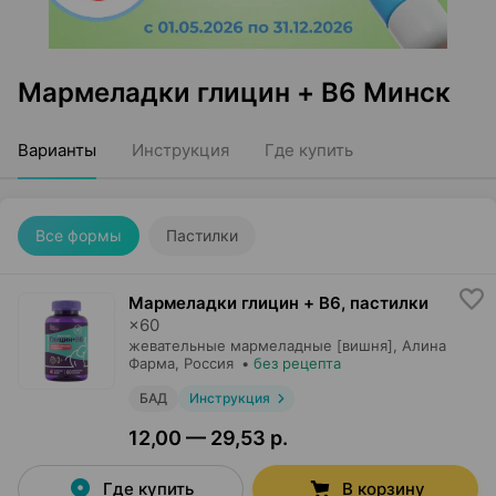
Мармеладки глицин + B6 Минск
Варианты
Инструкция
Где купить
Все формы
Пастилки
Мармеладки глицин + B6, пастилки
×
60
жевательные мармеладные [вишня],
Алина
Фарма
, Россия
•
без рецепта
БАД
Инструкция
12,00 — 29,53 р.
Где купить
В корзину