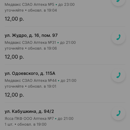
Медвакс СЗАО Аптека №5
до 23:00
уточняйте
обновл. в 19:04
12,00 р.
ул. Жудро, д. 16, пом. 97
Медвакс СЗАО Аптека №31
до 21:00
уточняйте
обновл. в 19:06
12,00 р.
ул. Одоевского, д. 115А
Медвакс СЗАО Аптека №44
до 21:00
уточняйте
обновл. в 19:01
12,00 р.
ул. Кабушкина, д. 94/2
Ясса ПКФ ООО Аптека №7
до 21:00
1 шт.
обновл. в 19:00