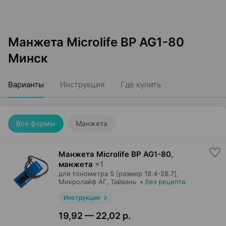
Манжета Microlife BP AG1-80
Минск
Варианты
Инструкция
Где купить
Все формы
Манжета
Манжета Microlife BP AG1-80,
манжета
×
1
для тонометра S [размер 18.4-28.7],
Микролайф АГ
, Тайвань
•
без рецепта
Инструкция
19,92 — 22,02 р.