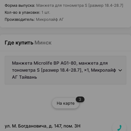
Форма выпуска
:
Манжета для тонометра S [размер 18.4-28.7]
Кол-во в упаковке
:
1 шт.
Производитель
:
Микролайф АГ
Где купить
Минск
Манжета Microlife BP AG1-80, манжета для
тонометра S [размер 18.4-28.7], ×1, Микролайф
АГ Тайвань
3
На карте
ул. М. Богдановича, д. 147, пом. 3Н