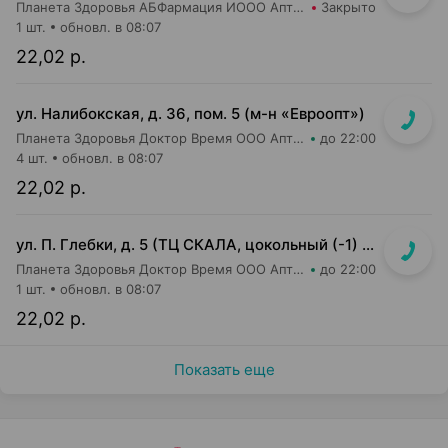
Планета Здоровья АБФармация ИООО Аптека №8
Закрыто
1 шт.
обновл. в 08:07
22,02 р.
ул. Налибокская, д. 36, пом. 5 (м-н «Евроопт»)
Планета Здоровья Доктор Время ООО Аптека №51
до 22:00
4 шт.
обновл. в 08:07
22,02 р.
ул. П. Глебки, д. 5 (ТЦ СКАЛА, цокольный (-1) этаж)
Планета Здоровья Доктор Время ООО Аптека №50
до 22:00
1 шт.
обновл. в 08:07
22,02 р.
Показать еще