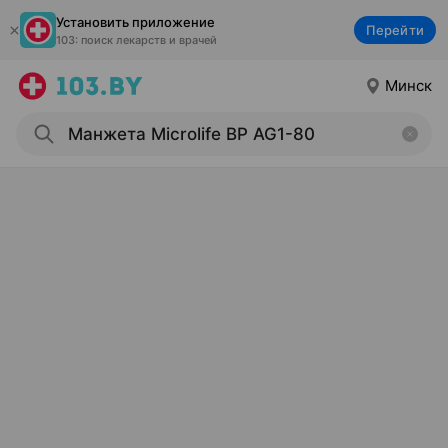
Установить приложение
Перейти
103: поиск лекарств и врачей
Минск