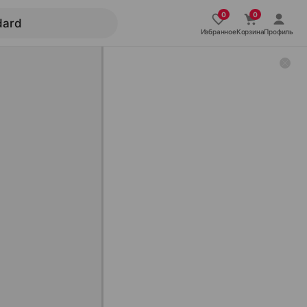
Избранное
Корзина
Профиль