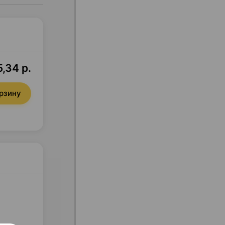
5,34 р.
орзину