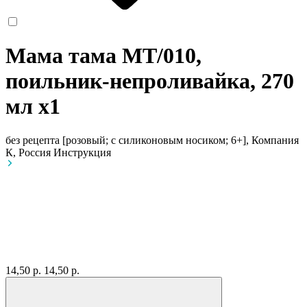
Мама тама МТ/010,
поильник-непроливайка, 270
мл
x1
без рецепта
[розовый; с силиконовым носиком; 6+], Компания
К, Россия
Инструкция
14,50 р.
14,50 р.