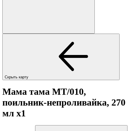
Скрыть карту
Мама тама МТ/010,
поильник-непроливайка, 270
мл
x1