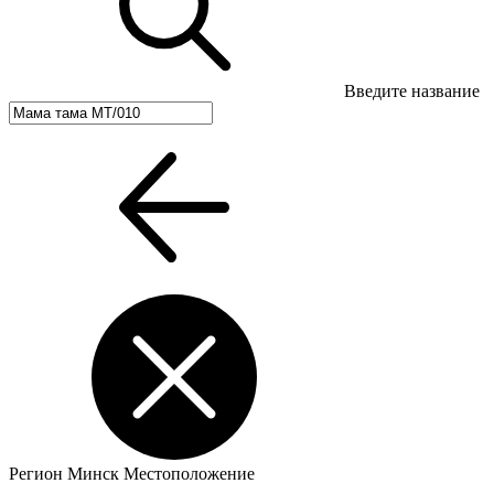
Введите название
Регион
Минск
Местоположение