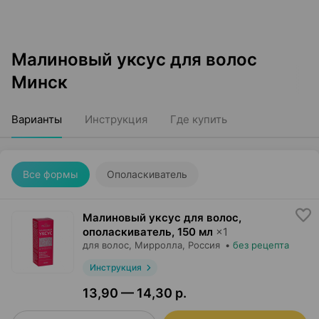
Малиновый уксус для волос
Минск
Варианты
Инструкция
Где купить
Все формы
Ополаскиватель
Малиновый уксус для волос,
ополаскиватель
,
150 мл
×
1
для волос,
Мирролла
, Россия
•
без рецепта
Инструкция
13,90 — 14,30 р.