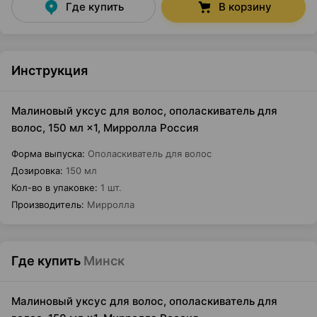
Где купить
В корзину
Инструкция
Малиновый уксус для волос, ополаскиватель для
волос, 150 мл ×1, Мирролла Россия
Форма выпуска
:
Ополаскиватель для волос
Дозировка
:
150 мл
Кол-во в упаковке
:
1 шт.
Производитель
:
Мирролла
Где купить
Минск
Малиновый уксус для волос, ополаскиватель для