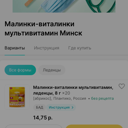
Малинки-виталинки
мультивитамин Минск
Варианты
Инструкция
Где купить
Все формы
Леденцы
Малинки-виталинки мультивитамин,
леденцы
,
8 г
×
20
[абрикос],
Плантико
, Россия
•
без рецепта
БАД
Инструкция
14,75 р.