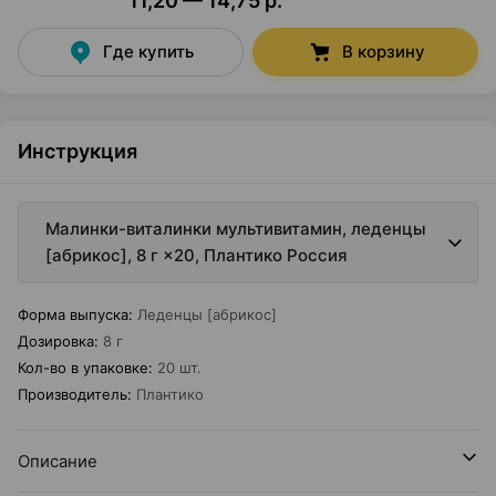
11,20 — 14,75 р.
Где купить
В корзину
Инструкция
Малинки-виталинки мультивитамин, леденцы
[абрикос], 8 г ×20, Плантико Россия
Форма выпуска
:
Леденцы [абрикос]
Дозировка
:
8 г
Кол-во в упаковке
:
20 шт.
Производитель
:
Плантико
Описание