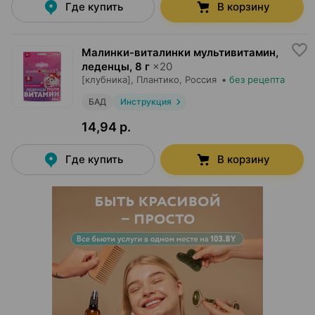
Где купить
В корзину
Малинки-виталинки мультивитамин,
леденцы
,
8 г
×
20
[клубника],
Плантико
, Россия
•
без рецепта
БАД
Инструкция
14,94 р.
Где купить
В корзину