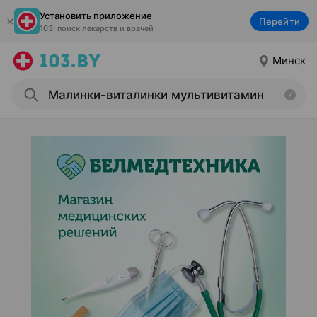
Установить приложение
Перейти
103: поиск лекарств и врачей
Минск