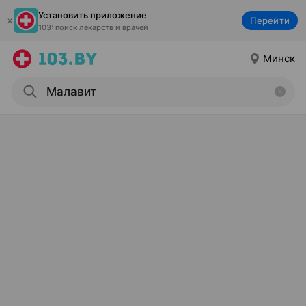
Установить приложение
Перейти
103: поиск лекарств и врачей
Минск