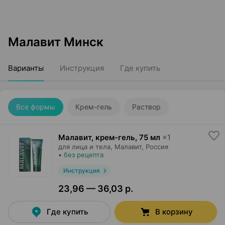
Малавит Минск
Варианты
Инструкция
Где купить
Все формы
Крем-гель
Раствор
Малавит, крем-гель
,
75 мл
×
1
для лица и тела,
Малавит
, Россия
•
без рецепта
Инструкция
23,96 — 36,03 р.
Где купить
В корзину