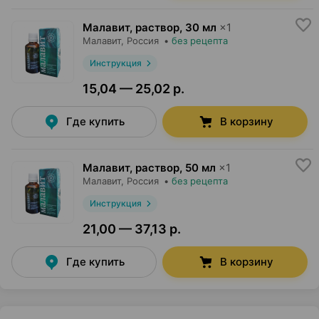
Малавит, раствор
,
30 мл
×
1
Малавит
, Россия
•
без рецепта
Инструкция
15,04 — 25,02 р.
Где купить
В корзину
Малавит, раствор
,
50 мл
×
1
Малавит
, Россия
•
без рецепта
Инструкция
21,00 — 37,13 р.
Где купить
В корзину