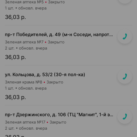
Зеленая аптека №5
Закрыто
1 шт.
обновл. вчера
36,03 р.
пр-т Победителей, д. 49 (м-н Соседи, напротив Стеллы)
Зеленая аптека №7
Закрыто
2 шт.
обновл. вчера
36,03 р.
ул. Кольцова, д. 53/2 (30-я пол-ка)
Зяленая крама №8
Закрыто
1 шт.
обновл. вчера
36,03 р.
пр-т Дзержинского, д. 106 (ТЦ "Магнит", 1-й этаж, справа от центр. входа)
Зеленая аптека №17
Закрыто
2 шт.
обновл. вчера