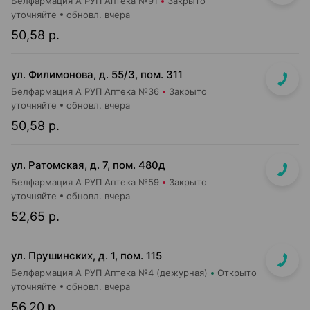
Белфармация А РУП Аптека №91
Закрыто
уточняйте
обновл. вчера
50,58 р.
ул. Филимонова, д. 55/3, пом. 311
Белфармация А РУП Аптека №36
Закрыто
уточняйте
обновл. вчера
50,58 р.
ул. Ратомская, д. 7, пом. 480д
Белфармация А РУП Аптека №59
Закрыто
уточняйте
обновл. вчера
52,65 р.
ул. Прушинских, д. 1, пом. 115
Белфармация А РУП Аптека №4 (дежурная)
Открыто
уточняйте
обновл. вчера
56,20 р.