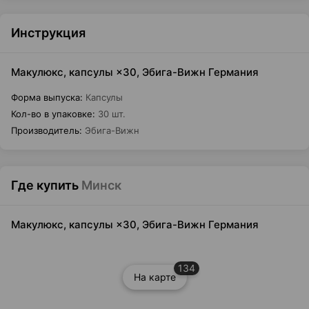
Инструкция
Макулюкс, капсулы ×30, Эбига-Вижн Германия
Форма выпуска
:
Капсулы
Кол-во в упаковке
:
30 шт.
Производитель
:
Эбига-Вижн
Где купить
Минск
Макулюкс, капсулы ×30, Эбига-Вижн Германия
134
На карте