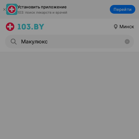
Установить приложение
Перейти
103: поиск лекарств и врачей
Минск