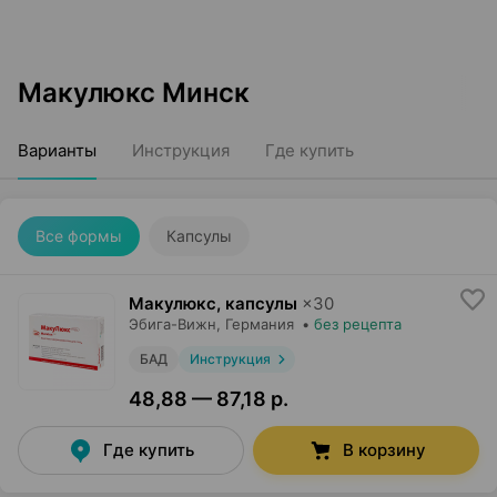
Макулюкс Минск
Варианты
Инструкция
Где купить
Все формы
Капсулы
Макулюкс, капсулы
×
30
Эбига-Вижн
, Германия
•
без рецепта
БАД
Инструкция
48,88 — 87,18 р.
Где купить
В корзину