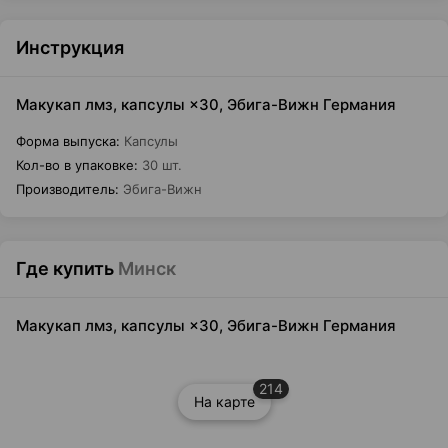
Инструкция
Макукап лмз, капсулы ×30, Эбига-Вижн Германия
Форма выпуска
:
Капсулы
Кол-во в упаковке
:
30 шт.
Производитель
:
Эбига-Вижн
Где купить
Минск
Макукап лмз, капсулы ×30, Эбига-Вижн Германия
214
На карте