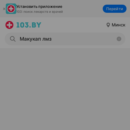
Установить приложение
Перейти
103: поиск лекарств и врачей
Минск