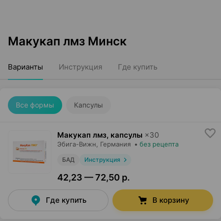
Макукап лмз Минск
Варианты
Инструкция
Где купить
Все формы
Капсулы
Макукап лмз, капсулы
×
30
Эбига-Вижн
, Германия
•
без рецепта
БАД
Инструкция
42,23 — 72,50 р.
Где купить
В корзину