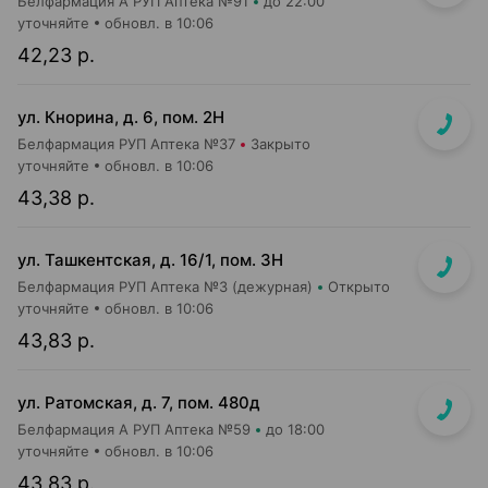
Белфармация А РУП Аптека №91
до 22:00
уточняйте
обновл. в 10:06
42,23 р.
ул. Кнорина, д. 6, пом. 2Н
Белфармация РУП Аптека №37
Закрыто
уточняйте
обновл. в 10:06
43,38 р.
ул. Ташкентская, д. 16/1, пом. 3Н
Белфармация РУП Аптека №3 (дежурная)
Открыто
уточняйте
обновл. в 10:06
43,83 р.
ул. Ратомская, д. 7, пом. 480д
Белфармация А РУП Аптека №59
до 18:00
уточняйте
обновл. в 10:06
43,83 р.