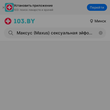
Установить приложение
Перейти
103: поиск лекарств и врачей
Минск