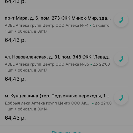
64,43 р.
пр-т Мира, д. 6, пом. 273 (ЖК Минск-Мир, здание Сочи)
ADEL Аптека групп Центр ООО Аптека №74
Открыто
1 шт.
обновл. в 09:17
64,43 р.
ул. Нововиленская, д. 31, пом. 348 (ЖК "Левада")
ADEL Аптека групп Центр ООО Аптека №85
до 22:00
1 шт.
обновл. в 09:17
64,43 р.
м. Кунцевщина (тер. Подземные переходы, 10, пом. 13)
Добрыя леки Аптека групп Центр ООО Аптека №15
до 22:00
1 шт.
обновл. в 09:14
64,43 р.
Показать еще