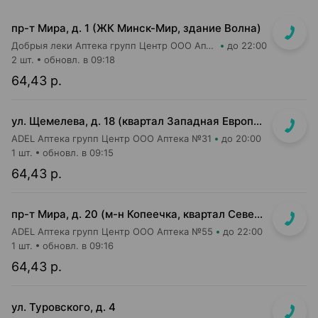
пр-т Мира, д. 1 (ЖК Минск-Мир, здание Волна)
Добрыя леки Аптека групп Центр ООО Аптека №95
до 22:00
2 шт.
обновл. в 09:18
64,43 р.
ул. Щемелева, д. 18 (квартал Западная Европа, д. Амстердам)
ADEL Аптека групп Центр ООО Аптека №31
до 20:00
1 шт.
обновл. в 09:15
64,43 р.
пр-т Мира, д. 20 (м-н Копеечка, квартал Северная Европа)
ADEL Аптека групп Центр ООО Аптека №55
до 22:00
1 шт.
обновл. в 09:16
64,43 р.
ул. Туровского, д. 4