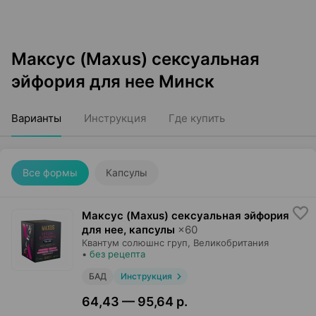
Максус (Maxus) сексуальная
эйфория для нее Минск
Варианты
Инструкция
Где купить
Все формы
Капсулы
Максус (Maxus) сексуальная эйфория
для нее, капсулы
×
60
Квантум солюшнс груп
, Великобритания
•
без рецепта
БАД
Инструкция
64,43 — 95,64 р.