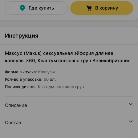
Где купить
В корзину
Инструкция
Максус (Maxus) сексуальная эйфория для нее,
капсулы ×60, Квантум солюшнс груп Великобритания
Форма выпуска
:
Капсулы
Кол-во в упаковке
:
60 шт.
Производитель
:
Квантум солюшнс груп
Описание
Состав