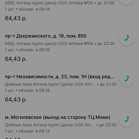
ADEL Аптека групп Центр ООО Аптека №20
до 21:00
1 шт.
обновл. в 09:14
64,43 р.
пр-т Дзержинского, д. 19, пом. 850
ADEL Аптека групп Центр ООО Аптека №65
до 22:00
1 шт.
обновл. в 09:16
64,43 р.
пр-т Независимости, д. 23, пом. 1Н (вход рядом со входом в м-н Евроопт и Кафетерий)
Добрыя леки Аптека групп Центр ООО Аптека №96
до 21:00
1 шт.
обновл. в 09:18
64,43 р.
м. Могилевская (выход на сторону ТЦ Момо)
Добрыя леки Аптека групп Центр ООО Аптека №8
до 22:00
1 шт.
обновл. в 09:13