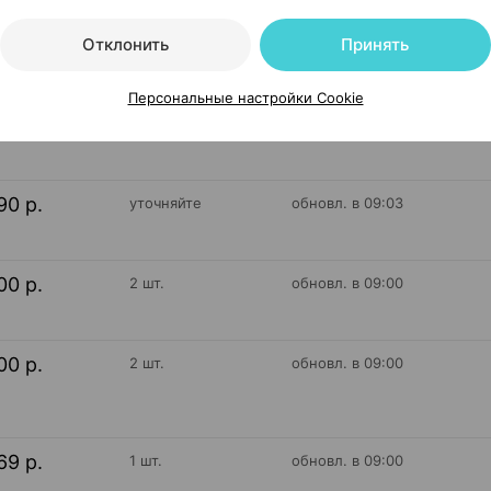
На карте
Отклонить
Принять
Персональные настройки Cookie
90 р.
уточняйте
обновл. в 09:07
90 р.
уточняйте
обновл. в 09:03
00 р.
2 шт.
обновл. в 09:00
00 р.
2 шт.
обновл. в 09:00
69 р.
1 шт.
обновл. в 09:00