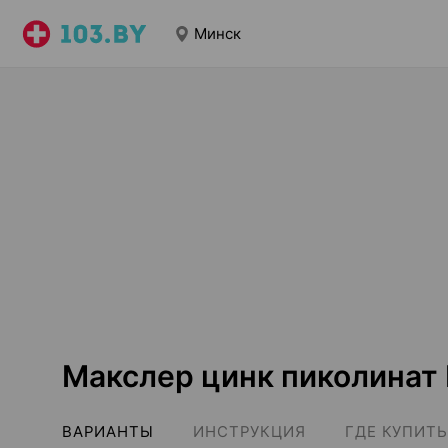
Минск
Макслер цинк пиколинат
ВАРИАНТЫ
ИНСТРУКЦИЯ
ГДЕ КУПИТЬ