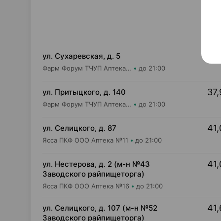
37,
ул. Сухаревская, д. 5
Фарм Форум ТЧУП Аптека №4
до 21:00
37,
ул. Притыцкого, д. 140
Фарм Форум ТЧУП Аптека №2
до 21:00
41,
ул. Селицкого, д. 87
Ясса ПКФ ООО Аптека №11
до 21:00
41,
ул. Нестерова, д. 2 (м-н №43
Заводского райпищеторга)
Ясса ПКФ ООО Аптека №16
до 21:00
41,
ул. Селицкого, д. 107 (м-н №52
Заводского райпищеторга)