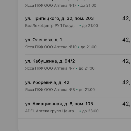
Ясса ПКФ ООО Аптека №17
до 21:00
42,
ул. Притыцкого, д. 32, пом. 203
БелЛекоЦентр РУП Государственная аптека №40
до 21:00
42,
ул. Олешева, д. 1
Ясса ПКФ ООО Аптека №10
до 21:00
42,
ул. Кабушкина, д. 94/2
Ясса ПКФ ООО Аптека №7
до 21:00
42,
ул. Уборевича, д. 42
Ясса ПКФ ООО Аптека №8
до 21:00
42,
ул. Авиационная, д. 8, пом. 105
ADEL Аптека групп Центр ООО Аптека №49
до 23:00