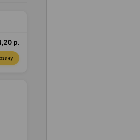
,20 р.
орзину