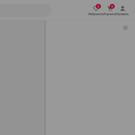
Избранное
Корзина
Профиль