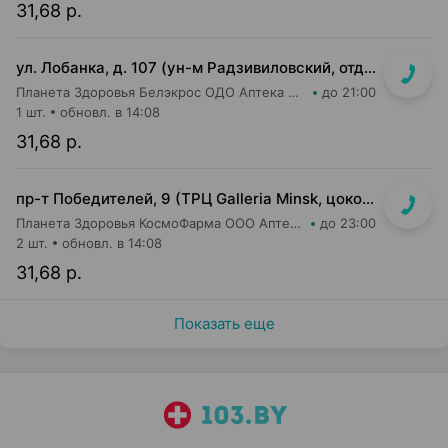
31,68 р.
ул. Лобанка, д. 107 (ун-м Радзивиловский, отдельный вход с улицы)
Планета Здоровья Белэкрос ОДО Аптека №4
до 21:00
1 шт.
обновл. в 14:08
31,68 р.
пр-т Победителей, 9 (ТРЦ Galleria Minsk, цокольный (-1) этаж)
Планета Здоровья КосмоФарма ООО Аптека №24
до 23:00
2 шт.
обновл. в 14:08
31,68 р.
Показать еще