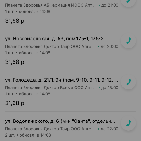
Планета Здоровья АБФармация ИООО Аптека №26
до 21:00
1 шт.
обновл. в 14:08
31,68 р.
ул. Нововиленская, д. 53, пом.175-1, 175-2
Планета Здоровья Доктор Таир ООО Аптека №5
до 20:00
1 шт.
обновл. в 14:08
31,68 р.
ул. Голодеда, д. 21/1, 9н (пом. 9-10, 9-11, 9-12, 9-13, 9-14, 9-15, 9-16)
Планета Здоровья Доктор Время ООО Аптека №8
до 18:00
1 шт.
обновл. в 14:08
31,68 р.
ул. Водолажского, д. 6 (м-н "Санта", отдельный вход с улицы)
Планета Здоровья Доктор Таир ООО Аптека №17
до 22:00
2 шт.
обновл. в 14:08