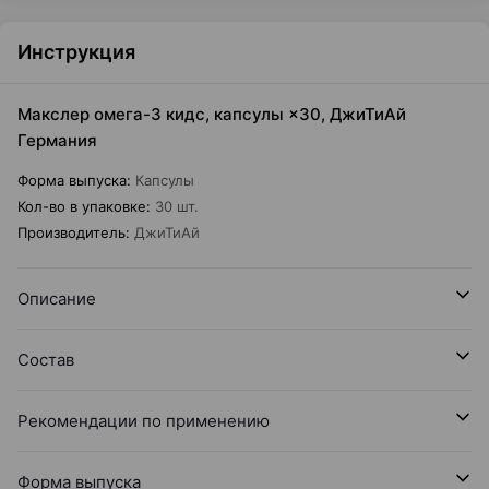
Инструкция
Макслер омега-3 кидс, капсулы ×30, ДжиТиАй
Германия
Форма выпуска
:
Капсулы
Кол-во в упаковке
:
30 шт.
Производитель
:
ДжиТиАй
Описание
Состав
Рекомендации по применению
Форма выпуска