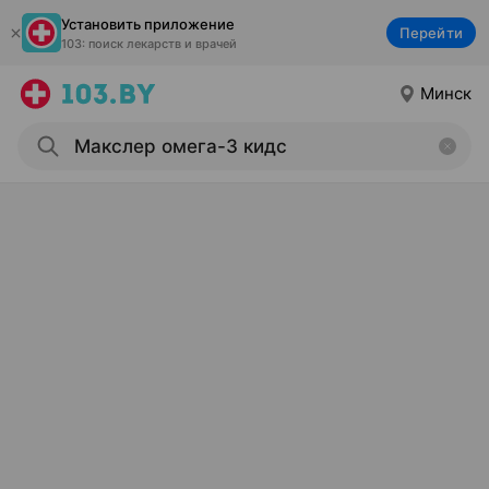
Установить приложение
Перейти
103: поиск лекарств и врачей
Минск