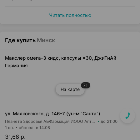
Читать полностью
Где купить
Минск
Макслер омега-3 кидс, капсулы ×30, ДжиТиАй
Германия
71
На карте
ул. Маяковского, д. 146-7 (ун-м "Санта")
Планета Здоровья АБФармация ИООО Аптека №2
до 21:00
1 шт.
обновл. в 14:08
31,68 р.