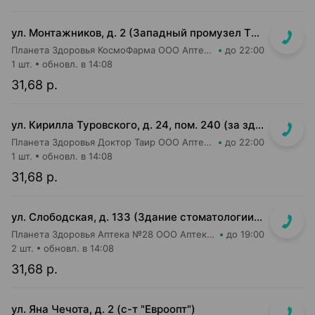
ул. Монтажников, д. 2 (Западный промузел ТЭЦ-4, м-н "Евроопт")
Планета Здоровья КосмоФарма ООО Аптека №19
до 22:00
1 шт.
обновл. в 14:08
31,68 р.
ул. Кирилла Туровского, д. 24, пом. 240 (за зданием ТРЦ Dana Mall, пешеходный бульвар Пикассо, ориентир на мед.центр "Маяк Здоровья", 1 эт. жилого дома)
Планета Здоровья Доктор Таир ООО Аптека №31
до 22:00
1 шт.
обновл. в 14:08
31,68 р.
ул. Слободская, д. 133 (Здание стоматологии, отдельный вход)
Планета Здоровья Аптека №28 ООО Аптека №5
до 19:00
2 шт.
обновл. в 14:08
31,68 р.
ул. Яна Чечота, д. 2 (с-т "Евроопт")