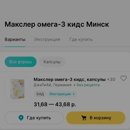
Макслер омега-3 кидс Минск
Варианты
Инструкция
Где купить
Все формы
Капсулы
Макслер омега-3 кидс, капсулы
×
30
ДжиТиАй
, Германия
•
без рецепта
БАД
Инструкция
31,68 — 43,68 р.
Где купить
В корзину