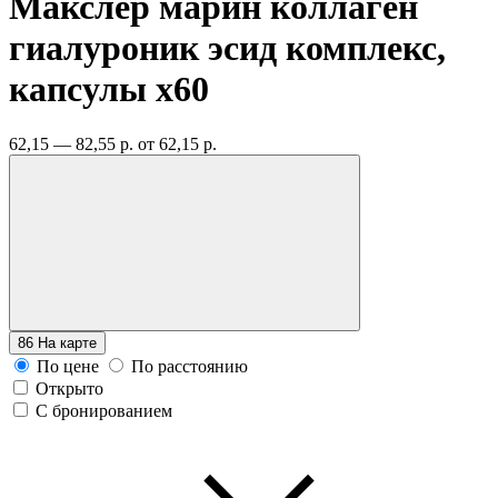
Макслер марин коллаген
гиалуроник эсид комплекс,
капсулы
x60
62,15 — 82,55 р.
от 62,15 р.
86
На карте
По цене
По расстоянию
Открыто
С бронированием