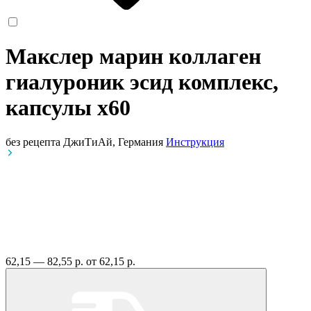
Макслер марин коллаген
гиалуроник эсид комплекс,
капсулы
x60
без рецепта
ДжиТиАй, Германия
Инструкция
62,15 — 82,55 р.
от 62,15 р.