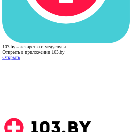
103.by – лекарства и медуслуги
Открыть в приложении 103.by
Открыть