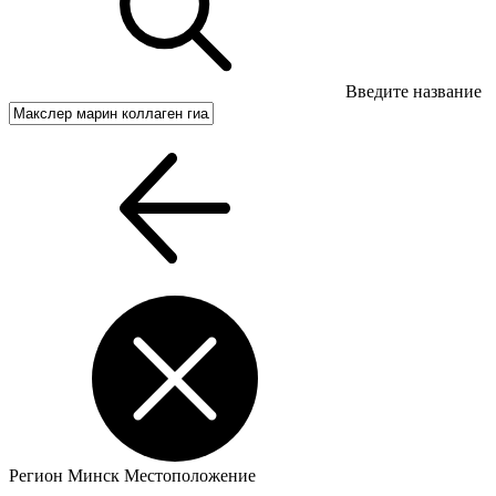
Введите название
Регион
Минск
Местоположение