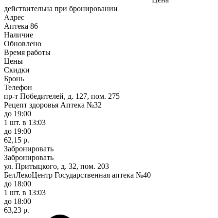
действительна при бронировании
Адрес
Аптека
86
Наличие
Обновлено
Время работы
Цены
Скидки
Бронь
Телефон
пр-т Победителей, д. 127, пом. 275
Рецепт здоровья Аптека №32
до 19:00
1 шт.
в 13:03
до 19:00
62,15 р.
Забронировать
Забронировать
ул. Притыцкого, д. 32, пом. 203
БелЛекоЦентр Государственная аптека №40
до 18:00
1 шт.
в 13:03
до 18:00
63,23 р.