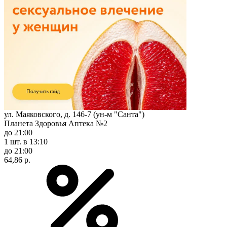
ул. Маяковского, д. 146-7 (ун-м "Санта")
Планета Здоровья Аптека №2
до 21:00
1 шт.
в 13:10
до 21:00
64,86 р.