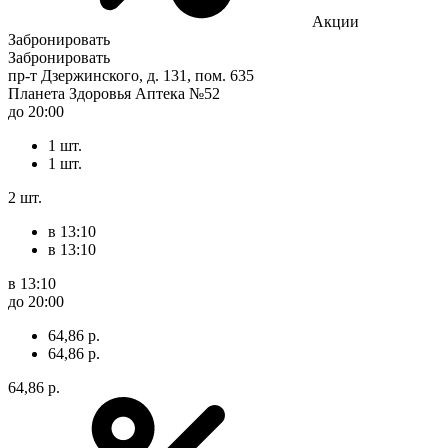
Акции
Забронировать
Забронировать
пр-т Дзержинского, д. 131, пом. 635
Планета Здоровья Аптека №52
до 20:00
1 шт.
1 шт.
2 шт.
в 13:10
в 13:10
в 13:10
до 20:00
64,86 р.
64,86 р.
64,86 р.