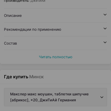
Производитель
:
ДжиТиАй
Описание
Рекомендации по применению
Состав
Читать полностью
Где купить
Минск
Макслер макс моушен, таблетки шипучие
[абрикос], ×20, ДжиТиАй Германия