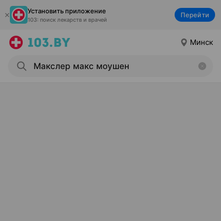
Установить приложение
Перейти
103: поиск лекарств и врачей
Минск