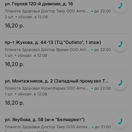
ул. Героев 120-й дивизии, д. 16
Планета Здоровья Доктор Таир ООО Аптека №2
до 22:00
2 шт.
обновл. в 12:08
16,20 р.
пр-т Жукова, д. 44-13 (ТЦ "Outleto", 1 этаж)
Планета Здоровья Доктор Время ООО Аптека №21
до 22:00
1 шт.
обновл. в 12:08
16,20 р.
ул. Монтажников, д. 2 (Западный промузел ТЭЦ-4, м-н "Евроопт")
Планета Здоровья КосмоФарма ООО Аптека №19
до 22:00
1 шт.
обновл. в 12:08
16,20 р.
ул. Якубова, д. 58 (м-н "Белмаркет")
Планета Здоровья Доктор Таир ООО Аптека №15
до 21:00