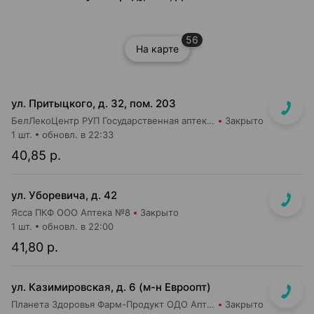
56
На карте
ул. Притыцкого, д. 32, пом. 203
БелЛекоЦентр РУП Государственная аптека №40
Закрыто
1 шт.
обновл. в 22:33
40,85 р.
ул. Уборевича, д. 42
Ясса ПКФ ООО Аптека №8
Закрыто
1 шт.
обновл. в 22:00
41,80 р.
ул. Казимировская, д. 6 (м-н Евроопт)
Планета Здоровья Фарм-Продукт ОДО Аптека №7
Закрыто