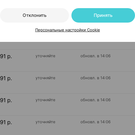
На карте
Отклонить
Принять
Персональные настройки Cookie
00 р.
уточняйте
обновл. в 14:07
91 р.
уточняйте
обновл. в 14:06
91 р.
уточняйте
обновл. в 14:06
91 р.
уточняйте
обновл. в 14:06
91 р.
уточняйте
обновл. в 14:06