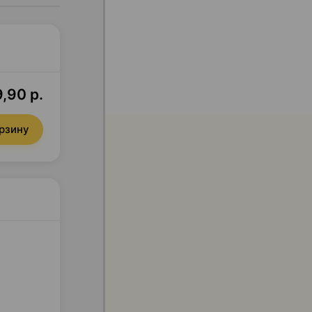
,90 р.
орзину