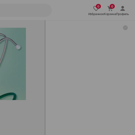
Избранное
Корзина
Профиль