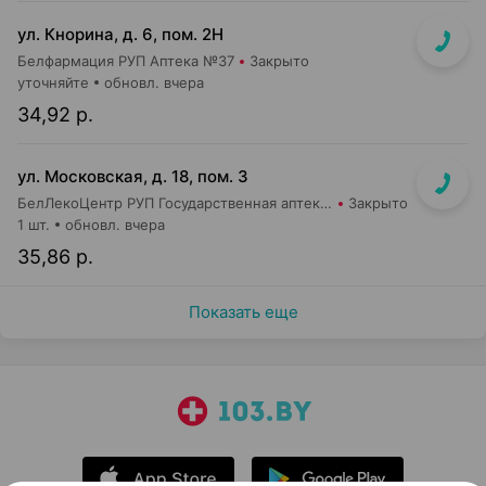
ул. Кнорина, д. 6, пом. 2Н
Белфармация РУП Аптека №37
Закрыто
уточняйте
обновл. вчера
34,92 р.
ул. Московская, д. 18, пом. 3
БелЛекоЦентр РУП Государственная аптека №5
Закрыто
1 шт.
обновл. вчера
35,86 р.
Показать еще