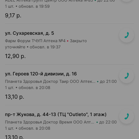
ADEL Аптека групп Центр ООО Аптека №85
до 22:00
1 шт.
обновл. в 19:59
9,17 р.
ул. Сухаревская, д. 5
Фарм Форум ТЧУП Аптека №4
Закрыто
уточняйте
обновл. в 19:37
12,90 р.
ул. Героев 120-й дивизии, д. 16
Планета Здоровья Доктор Таир ООО Аптека №2
до 21:00
1 шт.
обновл. в 20:08
13,10 р.
пр-т Жукова, д. 44-13 (ТЦ "Outleto", 1 этаж)
Планета Здоровья Доктор Время ООО Аптека №21
до 22:00
1 шт.
обновл. в 20:08
13,10 р.