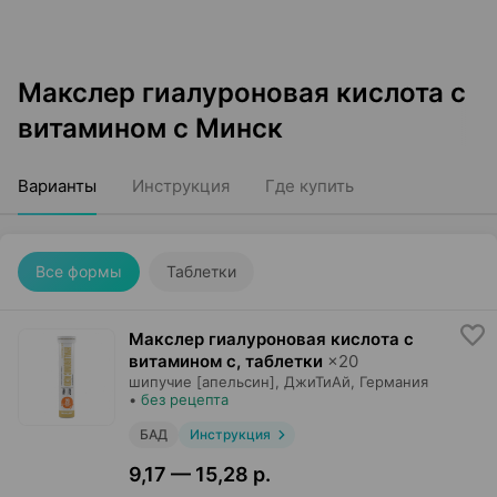
Макслер гиалуроновая кислота с
витамином с Минск
Варианты
Инструкция
Где купить
Все формы
Таблетки
Макслер гиалуроновая кислота с
витамином с, таблетки
×
20
шипучие [апельсин],
ДжиТиАй
, Германия
•
без рецепта
БАД
Инструкция
9,17 — 15,28 р.