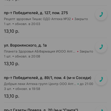
пр-т Победителей, д. 127, пом. 275
Рецепт здоровья Тишас ОДО Аптека №32
Закрыто
1 шт.
обновл. в 20:03
13,10 р.
ул. Воронянского, д. 1а
Планета Здоровья АБФармация ИООО Аптека №15
Закрыто
1 шт.
обновл. в 20:08
13,10 р.
пр-т Победителей, д. 89/1, пом. 4 (м-н Соседи)
Добрыя леки Аптека групп Центр ООО Аптека №43
до 21:00
3 шт.
обновл. в 19:58
13,10 р.
пр-т Газеты Правда, д. 20 (м-н "Санта")