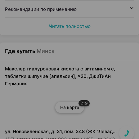
Рекомендации по применению
Читать полностью
Где купить
Минск
Макслер гиалуроновая кислота с витамином с,
таблетки шипучие [апельсин], ×20, ДжиТиАй
Германия
219
На карте
ул. Нововиленская, д. 31, пом. 348 (ЖК "Левада")