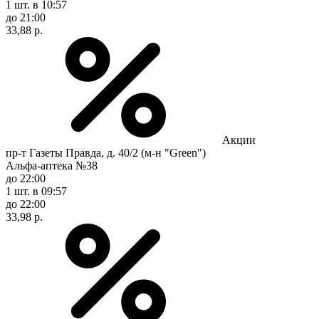
1 шт.
в 10:57
до 21:00
33,88 р.
Акции
пр-т Газеты Правда, д. 40/2 (м-н "Green")
Альфа-аптека №38
до 22:00
1 шт.
в 09:57
до 22:00
33,98 р.