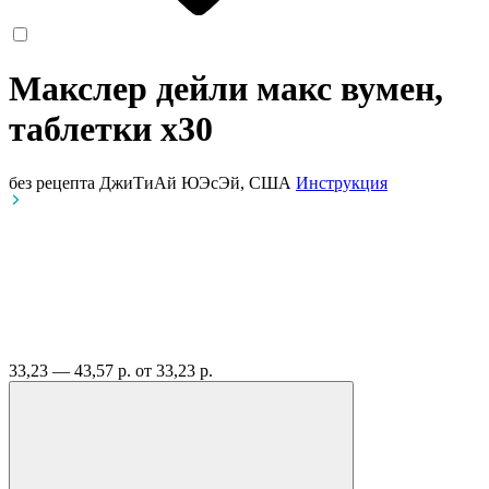
Макслер дейли макс вумен,
таблетки
x30
без рецепта
ДжиТиАй ЮЭсЭй, США
Инструкция
33,23 — 43,57 р.
от 33,23 р.