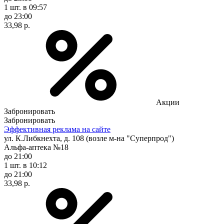
1 шт.
в 09:57
до 23:00
33,98 р.
Акции
Забронировать
Забронировать
Эффективная реклама на сайте
ул. К.Либкнехта, д. 108 (возле м-на "Суперпрод")
Альфа-аптека №18
до 21:00
1 шт.
в 10:12
до 21:00
33,98 р.