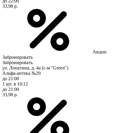
до 22:00
33,98 р.
Акции
Забронировать
Забронировать
ул. Лопатина, д. 4а (с-м "Green")
Альфа-аптека №29
до 21:00
1 шт.
в 10:12
до 21:00
33,98 р.