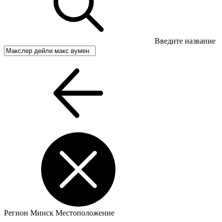
Введите название
Регион
Минск
Местоположение