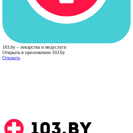
103.by – лекарства и медуслуги
Открыть в приложении 103.by
Открыть