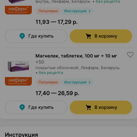
внутрь,
Лекфарм
, Беларусь
•
без рецепта
Популярно
Инструкция
11,93 — 17,29 р.
Где купить
В корзину
Магнелек, таблетки
,
100 мг + 10 мг
×
50
покрытые оболочкой,
Лекфарм
, Беларусь
•
без рецепта
Популярно
Инструкция
17,40 — 26,59 р.
Где купить
В корзину
Инструкция