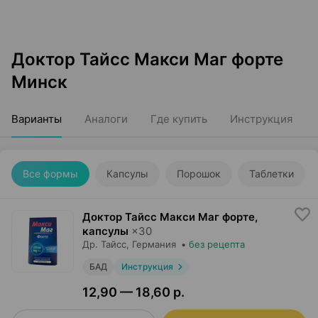
Доктор Тайсс Макси Маг форте
Минск
Варианты
Аналоги
Где купить
Инструкция
Все формы
Капсулы
Порошок
Таблетки
Доктор Тайсс Макси Маг форте,
капсулы
×
30
Др. Тайсс
, Германия
•
без рецепта
БАД
Инструкция
12,90 — 18,60 р.