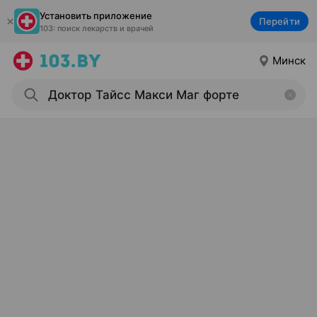
Установить приложение
Перейти
103: поиск лекарств и врачей
Минск