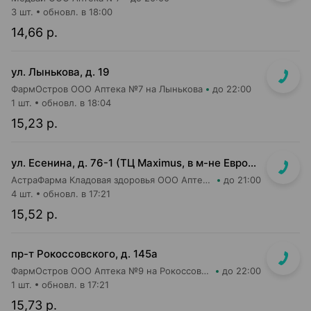
3 шт.
обновл. в 18:00
14,66 р.
ул. Лынькова, д. 19
ФармОстров ООО Аптека №7 на Лынькова
до 22:00
1 шт.
обновл. в 18:04
15,23 р.
ул. Есенина, д. 76-1 (ТЦ Maximus, в м-не Евроопт Super)
АстраФарма Кладовая здоровья ООО Аптека №9
до 21:00
4 шт.
обновл. в 17:21
15,52 р.
пр-т Рокоссовского, д. 145а
ФармОстров ООО Аптека №9 на Рокоссовского
до 22:00
1 шт.
обновл. в 17:21
15,73 р.