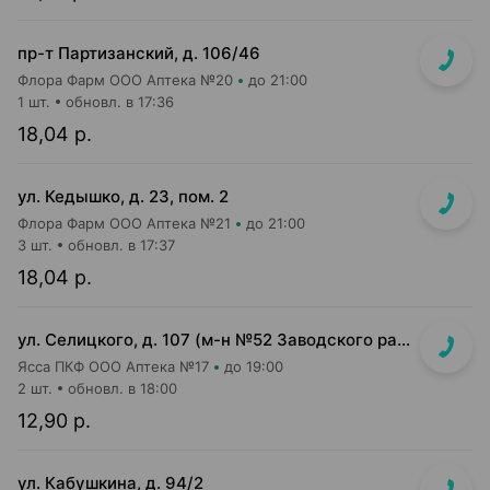
пр-т Партизанский, д. 106/46
Флора Фарм ООО Аптека №20
до 21:00
1 шт.
обновл. в 17:36
18,04 р.
ул. Кедышко, д. 23, пом. 2
Флора Фарм ООО Аптека №21
до 21:00
3 шт.
обновл. в 17:37
18,04 р.
ул. Селицкого, д. 107 (м-н №52 Заводского райпищеторга)
Ясса ПКФ ООО Аптека №17
до 19:00
2 шт.
обновл. в 18:00
12,90 р.
ул. Кабушкина, д. 94/2