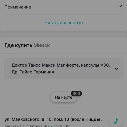
Применение
Читать полностью
Где купить
Минск
Доктор Тайсс Макси Маг форте, капсулы ×30,
Др. Тайсс Германия
663
На карте
ул. Маяковского, д. 10, пом. 13 (возле Пиццы Мании)
Медвай ООО Аптека №7
до 20:00