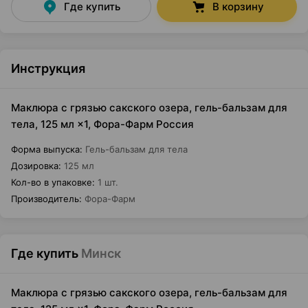
Где купить
В корзину
Инструкция
Маклюра с грязью сакского озера, гель-бальзам для
тела, 125 мл ×1, Фора-Фарм Россия
Форма выпуска
:
Гель-бальзам для тела
Дозировка
:
125 мл
Кол-во в упаковке
:
1 шт.
Производитель
:
Фора-Фарм
Где купить
Минск
Маклюра с грязью сакского озера, гель-бальзам для