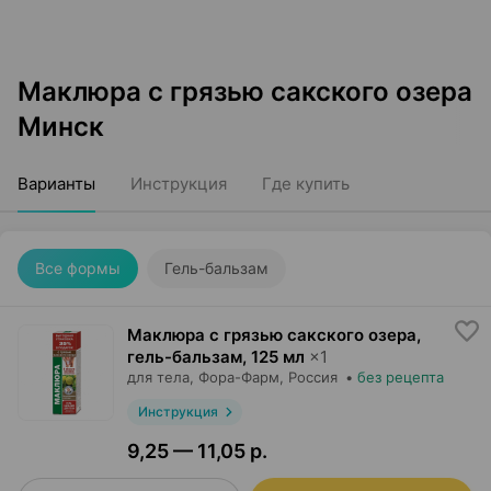
Маклюра с грязью сакского озера
Минск
Варианты
Инструкция
Где купить
Все формы
Гель-бальзам
Маклюра с грязью сакского озера,
гель-бальзам
,
125 мл
×
1
для тела,
Фора-Фарм
, Россия
•
без рецепта
Инструкция
9,25 — 11,05 р.