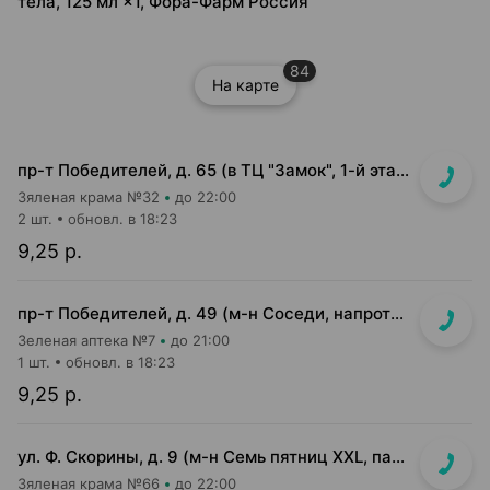
тела, 125 мл ×1, Фора-Фарм Россия
84
На карте
пр-т Победителей, д. 65 (в ТЦ "Замок", 1-й этаж, "островок")
Зяленая крама №32
до 22:00
2 шт.
обновл. в 18:23
9,25 р.
пр-т Победителей, д. 49 (м-н Соседи, напротив Стеллы)
Зеленая аптека №7
до 21:00
1 шт.
обновл. в 18:23
9,25 р.
ул. Ф. Скорины, д. 9 (м-н Семь пятниц XXL, павильон при кассе)
Зяленая крама №66
до 22:00