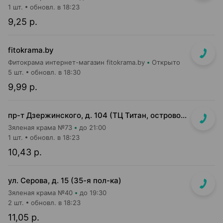
1 шт.
обновл. в 18:23
9,25 р.
fitokrama.by
Фитокрама интернет-магазин fitokrama.by
Открыто
5 шт.
обновл. в 18:30
9,99 р.
пр-т Дзержинского, д. 104 (ТЦ Титан, островок на 2-м этаже)
Зяленая крама №73
до 21:00
1 шт.
обновл. в 18:23
10,43 р.
ул. Серова, д. 15 (35-я пол-ка)
Зяленая крама №40
до 19:30
2 шт.
обновл. в 18:23
11,05 р.