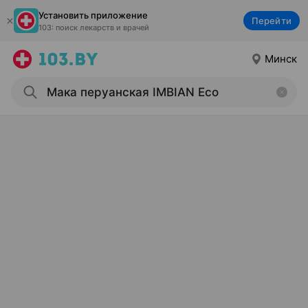
Установить приложение
Перейти
103: поиск лекарств и врачей
Минск