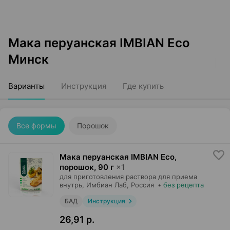
Мака перуанская IMBIAN Eco
Минск
Варианты
Инструкция
Где купить
Все формы
Порошок
Мака перуанская IMBIAN Eco,
порошок
,
90 г
×
1
для приготовления раствора для приема
внутрь,
Имбиан Лаб
, Россия
•
без рецепта
БАД
Инструкция
26,91 р.