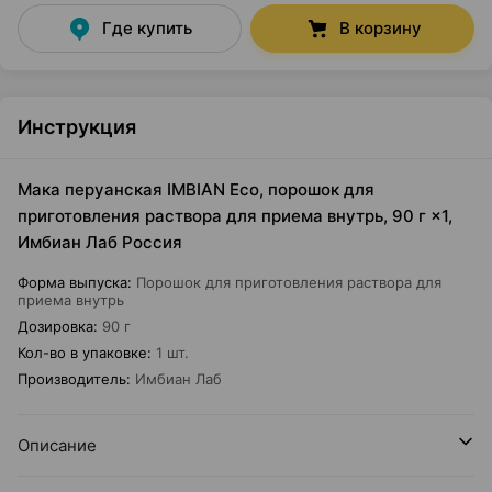
Где купить
В корзину
Инструкция
Мака перуанская IMBIAN Eco, порошок для
приготовления раствора для приема внутрь, 90 г ×1,
Имбиан Лаб Россия
Форма выпуска
:
Порошок для приготовления раствора для
приема внутрь
Дозировка
:
90 г
Кол-во в упаковке
:
1 шт.
Производитель
:
Имбиан Лаб
Описание