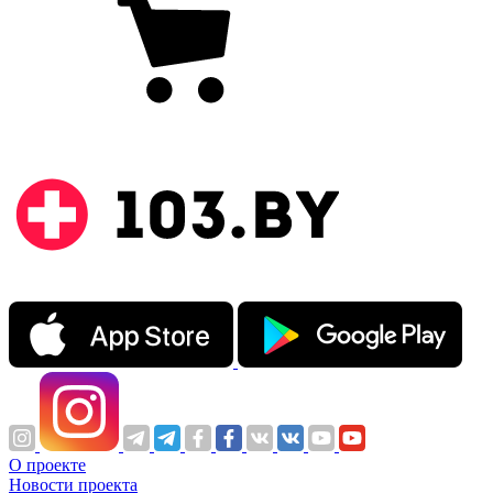
О проекте
Новости проекта