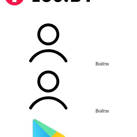
Войти
Войти