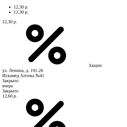
12,30 р.
12,30 р.
12,30 р.
Акции
ул. Ленина, д. 191-26
Искамед Аптека №41
Закрыто
вчера
Закрыто
12,60 р.