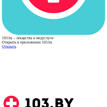
103.by – лекарства и медуслуги
Открыть в приложении 103.by
Открыть