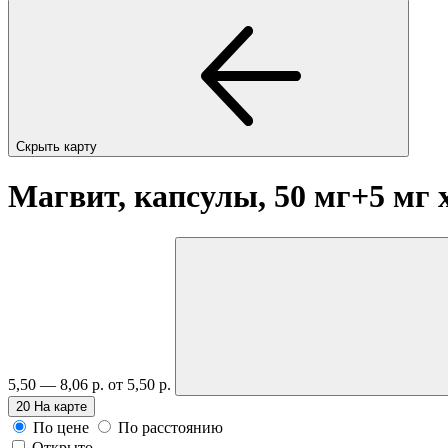
Скрыть карту
Магвит, капсулы, 50 мг+5 мг
5,50 — 8,06 р.
от 5,50 р.
20
На карте
По цене
По расстоянию
Открыто