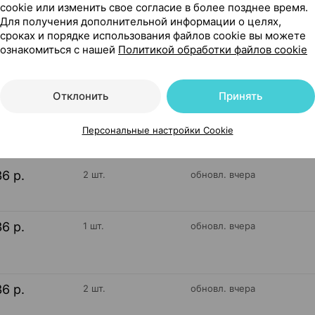
cookie или изменить свое согласие в более позднее время.
Для получения дополнительной информации о целях,
усь
сроках и порядке использования файлов cookie вы можете
ознакомиться с нашей
Политикой обработки файлов cookie
10
Отклонить
Принять
На карте
Персональные настройки Cookie
36 р.
2 шт.
обновл. вчера
36 р.
1 шт.
обновл. вчера
36 р.
2 шт.
обновл. вчера