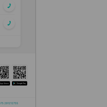
375 291212755