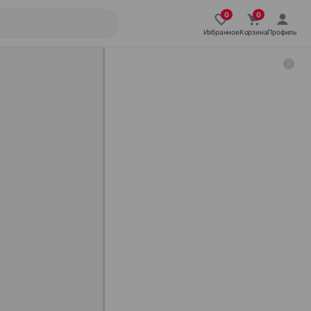
Избранное
Корзина
Профиль