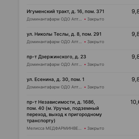
9,
Игуменский тракт, д. 16, пом. 371
Доминантафарм ОДО Аптека №2
Закрыто
9,
ул. Николы Теслы, д. 8, пом. 291
Доминантафарм ОДО Аптека №25
Закрыто
9,
пр-т Дзержинского, д. 23
Доминантафарм ОДО Аптека №32
Закрыто
9,
ул. Есенина, д. 30, пом. 1
Доминантафарм ОДО Аптека №15
Закрыто
10,
пр-т Независимости, д. 168б,
пом. 40 (м. Уручье, подземный
переход, выход к пригородному
транспорту)
Мелисса МЕДФАРМИНВЕСТ УП Аптека №4
Закрыто