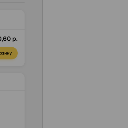
,60 р.
орзину