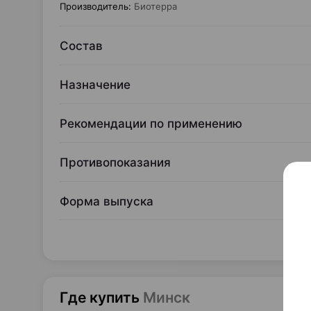
Производитель
:
Биотерра
Состав
Назначение
Рекомендации по применению
Противопоказания
Форма выпуска
Где купить
Минск