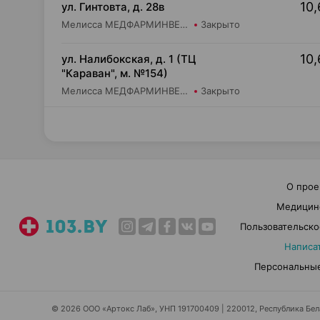
10,
ул. Гинтовта, д. 28в
Мелисса МЕДФАРМИНВЕСТ УП Аптека №20
Закрыто
10,
ул. Налибокская, д. 1 (ТЦ
"Караван", м. №154)
Мелисса МЕДФАРМИНВЕСТ УП Аптека №6
Закрыто
О прое
Медицин
Пользовательско
Написа
Персональные
© 2026 ООО «Артокс Лаб», УНП 191700409 | 220012, Республика Белар