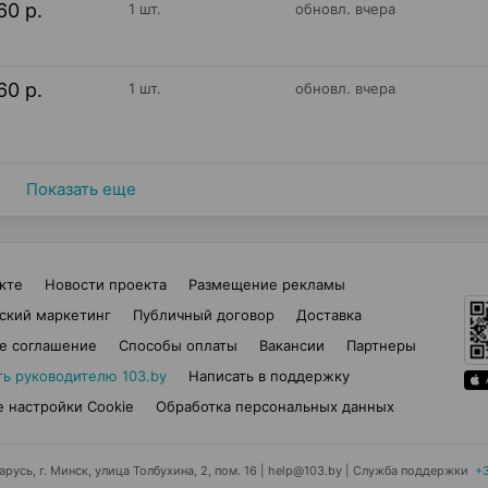
60 р.
1 шт.
обновл. вчера
60 р.
1 шт.
обновл. вчера
Показать еще
кте
Новости проекта
Размещение рекламы
ский маркетинг
Публичный договор
Доставка
е соглашение
Способы оплаты
Вакансии
Партнеры
ть руководителю 103.by
Написать в поддержку
 настройки Cookie
Обработка персональных данных
усь, г. Минск, улица Толбухина, 2, пом. 16 | help@103.by
|
Служба поддержки
+