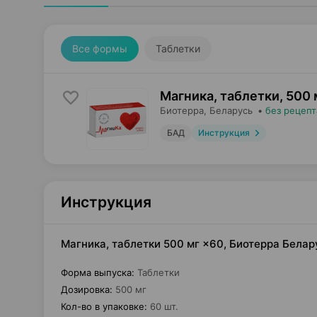
Все формы
Таблетки
Магника, таблетки
,
500 
Биотерра
, Беларусь
•
без рецепт
БАД
Инструкция
Инструкция
Магника, таблетки 500 мг ×60, Биотерра Белар
Форма выпуска
:
Таблетки
Дозировка
:
500 мг
Кол-во в упаковке
:
60 шт.