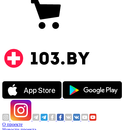
О проекте
Новости проекта