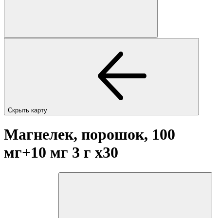
Скрыть карту
Магнелек, порошок, 100
мг+10 мг 3 г
x30