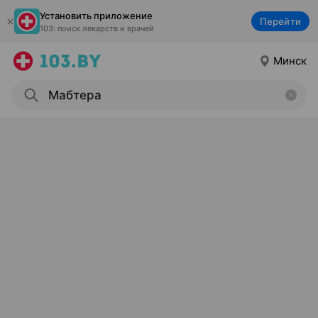
Установить приложение
Перейти
103: поиск лекарств и врачей
Минск