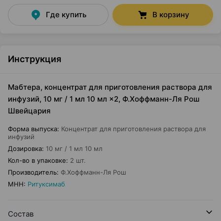
Где купить
В корзину
Инструкция
Мабтера, концентрат для приготовления раствора для
инфузий, 10 мг / 1 мл 10 мл ×2, Ф.Хоффманн-Ля Рош
Швейцария
Форма выпуска
:
Концентрат для приготовления раствора для
инфузий
Дозировка
:
10 мг / 1 мл 10 мл
Кол-во в упаковке
:
2 шт.
Производитель
:
Ф.Хоффманн-Ля Рош
МНН
:
Ритуксимаб
Состав