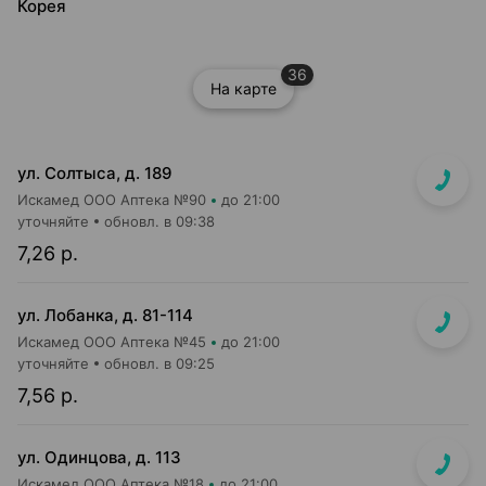
Корея
36
На карте
ул. Солтыса, д. 189
Искамед ООО Аптека №90
до 21:00
уточняйте
обновл. в 09:38
7,26 р.
ул. Лобанка, д. 81-114
Искамед ООО Аптека №45
до 21:00
уточняйте
обновл. в 09:25
7,56 р.
ул. Одинцова, д. 113
Искамед ООО Аптека №18
до 21:00