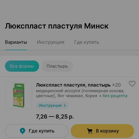
Люкспласт пластуля Минск
Варианты
Инструкция
Где купить
Все формы
Пластырь
Люкспласт пластуля, пластырь
×
20
медицинский ассорти [полимерная основа,
цветные],
Янг чемикал
, Корея
•
без рецепта
Инструкция
7,26 — 8,25 р.
Где купить
В корзину