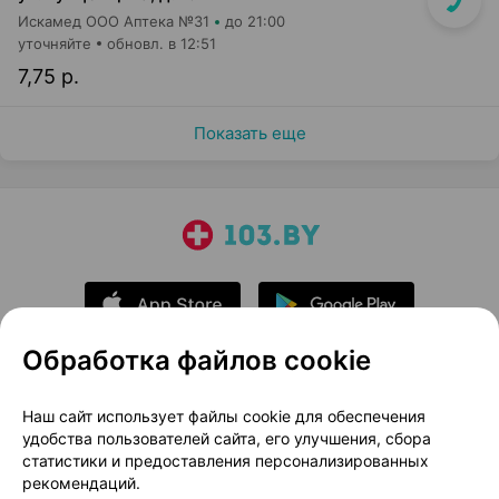
Искамед ООО Аптека №31
до 21:00
уточняйте
обновл. в 12:51
7,75 р.
Показать еще
Обработка файлов cookie
О проекте
Новости проекта
Наш сайт использует файлы cookie для обеспечения
удобства пользователей сайта, его улучшения, сбора
Размещение рекламы
Медицинский маркетинг
статистики и предоставления персонализированных
Публичный договор
Доставка
рекомендаций.