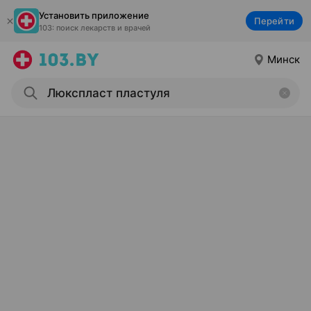
Установить приложение
Перейти
103: поиск лекарств и врачей
Минск