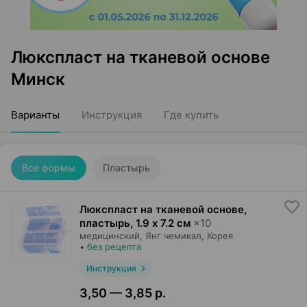
Люкспласт на тканевой основе
Минск
Варианты
Инструкция
Где купить
Все формы
Пластырь
Люкспласт на тканевой основе,
пластырь
,
1.9 х 7.2 см
×
10
медицинский,
Янг чемикал
, Корея
•
без рецепта
Инструкция
3,50 — 3,85 р.