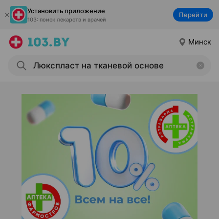
Установить приложение
Перейти
103: поиск лекарств и врачей
Минск