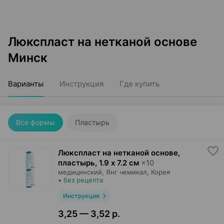
Люкспласт на нетканой основе
Минск
Варианты
Инструкция
Где купить
Все формы
Пластырь
Люкспласт на нетканой основе,
пластырь
,
1.9 х 7.2 см
×
10
медицинский,
Янг чемикал
, Корея
•
без рецепта
Инструкция
3,25 — 3,52 р.