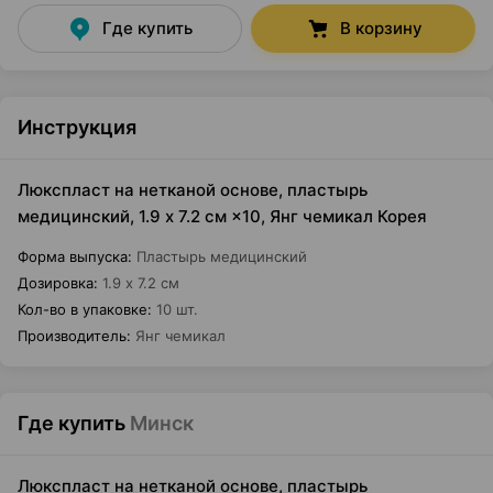
Где купить
В корзину
Инструкция
Люкспласт на нетканой основе, пластырь
медицинский, 1.9 х 7.2 см ×10, Янг чемикал Корея
Форма выпуска
:
Пластырь медицинский
Дозировка
:
1.9 х 7.2 см
Кол-во в упаковке
:
10 шт.
Производитель
:
Янг чемикал
Где купить
Минск
Люкспласт на нетканой основе, пластырь