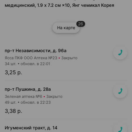
медицинский, 1.9 х 7.2 см ×10, Янг чемикал Корея
26
На карте
пр-т Независимости, д. 96а
Ясса ПКФ ООО Аптека №23
Закрыто
34 шт.
обновл. в 22:01
3,25 р.
пр-т Пушкина, д. 28а
Зеленая аптека №6
Закрыто
49 шт.
обновл. в 22:23
3,38 р.
Игуменский тракт, д. 14