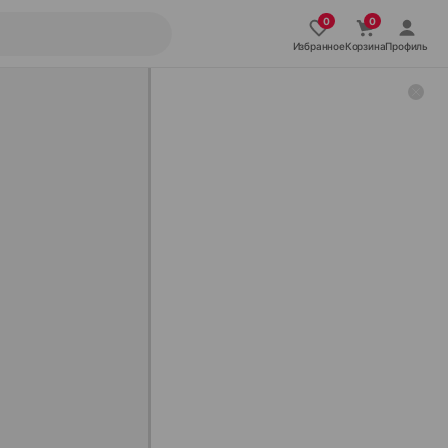
Избранное
Корзина
Профиль