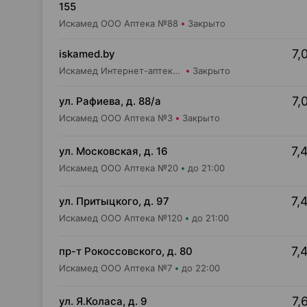
155
Искамед ООО Аптека №88
Закрыто
7,
iskamed.by
Искамед Интернет-аптека Iskamed.by
Закрыто
7,
ул. Рафиева, д. 88/а
Искамед ООО Аптека №3
Закрыто
7,
ул. Московская, д. 16
Искамед ООО Аптека №20
до 21:00
7,
ул. Притыцкого, д. 97
Искамед ООО Аптека №120
до 21:00
7,
пр-т Рокоссовского, д. 80
Искамед ООО Аптека №7
до 22:00
7,
ул. Я.Коласа, д. 9