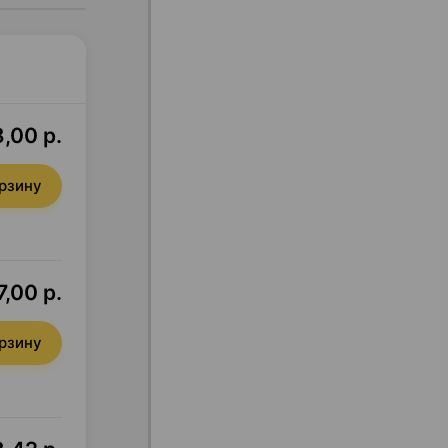
,00 р.
орзину
7,00 р.
орзину