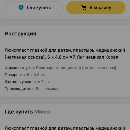
Где купить
В корзину
Инструкция
Люкспласт глазной для детей, пластырь медицинский
[нетканая основа], 6 х 4.8 см ×7, Янг чемикал Корея
Форма выпуска
:
Пластырь медицинский [нетканая основа]
Дозировка
:
6 х 4.8 см
Кол-во в упаковке
:
7 шт.
Производитель
:
Янг чемикал
Где купить
Минск
Люкспласт глазной для детей, пластырь медицинский