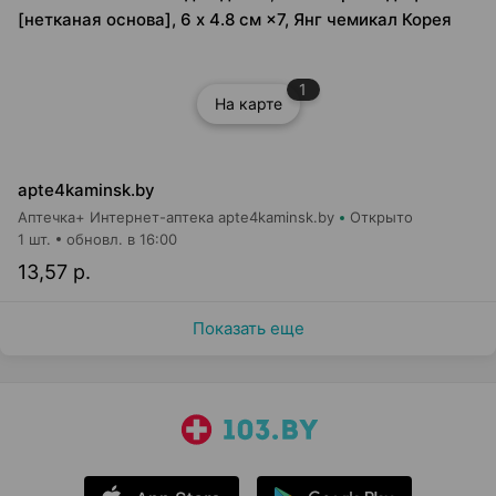
[нетканая основа], 6 х 4.8 см ×7, Янг чемикал Корея
1
На карте
apte4kaminsk.by
Аптечка+ Интернет-аптека apte4kaminsk.by
Открыто
1 шт.
обновл. в 16:00
13,57 р.
Показать еще