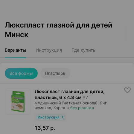
Люкспласт глазной для детей
Минск
Варианты
Инструкция
Где купить
Все формы
Пластырь
Люкспласт глазной для детей,
пластырь
,
6 х 4.8 см
×
7
медицинский [нетканая основа],
Янг
чемикал
, Корея
•
без рецепта
Инструкция
13,57 р.