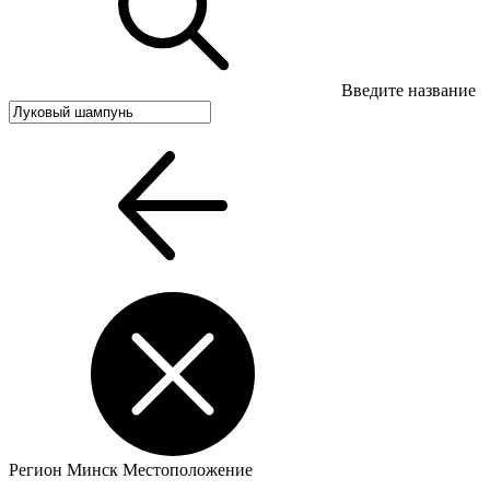
Введите название
Регион
Минск
Местоположение