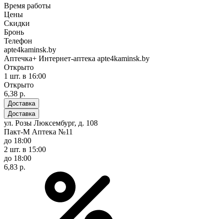
Время работы
Цены
Скидки
Бронь
Телефон
apte4kaminsk.by
Аптечка+ Интернет-аптека apte4kaminsk.by
Открыто
1 шт.
в 16:00
Открыто
6,38 р.
Доставка
Доставка
ул. Розы Люксембург, д. 108
Пакт-М Аптека №11
до 18:00
2 шт.
в 15:00
до 18:00
6,83 р.