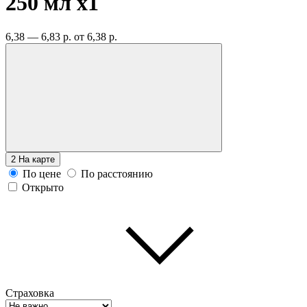
250 мл
x1
6,38 — 6,83 р.
от 6,38 р.
2
На карте
По цене
По расстоянию
Открыто
Страховка