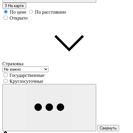
3
На карте
По цене
По расстоянию
Открыто
Страховка
Государственные
Круглосуточные
Свернуть