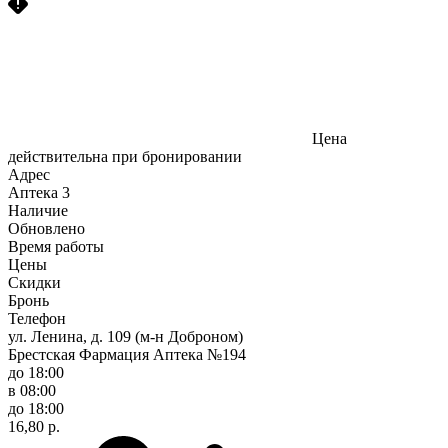
Цена
действительна при бронировании
Адрес
Аптека
3
Наличие
Обновлено
Время работы
Цены
Скидки
Бронь
Телефон
ул. Ленина, д. 109 (м-н Доброном)
Брестская Фармация Аптека №194
до 18:00
в 08:00
до 18:00
16,80 р.