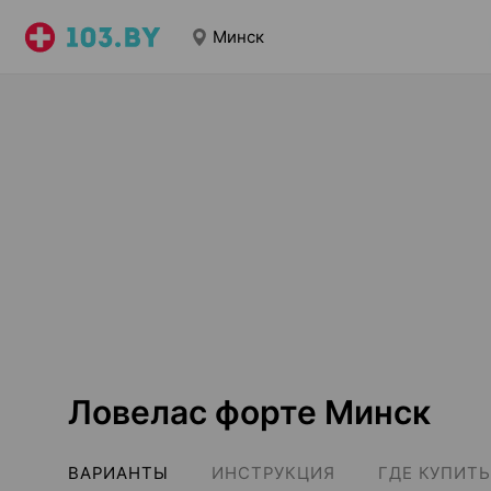
Минск
Ловелас форте Минск
ВАРИАНТЫ
ИНСТРУКЦИЯ
ГДЕ КУПИТЬ