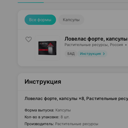
Все формы
Капсулы
Ловелас форте, капсулы
Растительные ресурсы
, Россия
•
БАД
Инструкция
Инструкция
Ловелас форте, капсулы ×8, Растительные рес
Форма выпуска
:
Капсулы
Кол-во в упаковке
:
8 шт.
Производитель
:
Растительные ресурсы