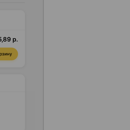
,89 р.
орзину