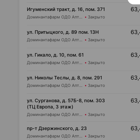
63,
Игуменский тракт, д. 16, пом. 371
Доминантафарм ОДО Аптека №2
Закрыто
63,
ул. Притыцкого, д. 89 пом. 13Н
Доминантафарм ОДО Аптека №1
Закрыто
63,
ул. Гикало, д. 10, пом. 61
Доминантафарм ОДО Аптека №8
Закрыто
63,
ул. Николы Теслы, д. 8, пом. 291
Доминантафарм ОДО Аптека №25
Закрыто
63,
ул. Сурганова, д. 57Б-8, пом. 303
(ТЦ Европа, 3 этаж)
Доминантафарм ОДО Аптека №37
Закрыто
63,
пр-т Дзержинского, д. 23
Доминантафарм ОДО Аптека №32
Закрыто