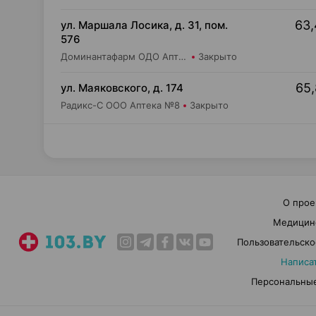
63,
ул. Маршала Лосика, д. 31, пом.
576
Доминантафарм ОДО Аптека №22
Закрыто
65,
ул. Маяковского, д. 174
Радикс-С ООО Аптека №8
Закрыто
О прое
Медицин
Пользовательско
Написа
Персональные