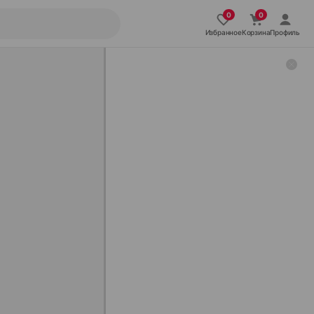
Избранное
Корзина
Профиль