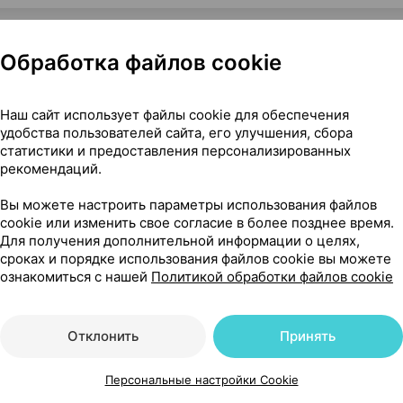
Обработка файлов cookie
урсы Россия
Наш сайт использует файлы cookie для обеспечения
удобства пользователей сайта, его улучшения, сбора
статистики и предоставления персонализированных
рекомендаций.
10
Вы можете настроить параметры использования файлов
На карте
cookie или изменить свое согласие в более позднее время.
Для получения дополнительной информации о целях,
сроках и порядке использования файлов cookie вы можете
ознакомиться с нашей
Политикой обработки файлов cookie
57 р.
1 шт.
обновл. в 19:36
Отклонить
Принять
57 р.
1 шт.
обновл. в 19:35
Персональные настройки Cookie