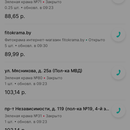
Зяленая крама №71
Закрыто
0.25 шт.
обновл. в 09:23
88,65 р.
fitokrama.by
Фитокрама интернет-магазин fitokrama.by
Открыто
5 шт.
обновл. в 09:30
89,99 р.
ул. Мясникова, д. 25а (Пол-ка МВД)
Зяленая крама №80
Закрыто
1 шт.
обновл. в 09:23
103,14 р.
пр-т Независимости, д. 119 (пол-ка №19, 4-й этаж)
Зяленая крама №31
Закрыто
1 шт.
обновл. в 09:23