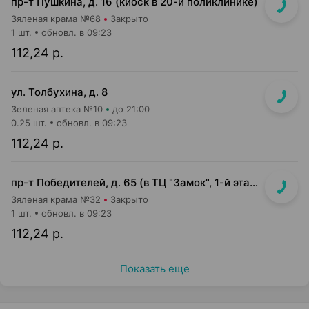
пр-т Пушкина, д. 16 (киоск в 20-й поликлинике)
Зяленая крама №68
Закрыто
1 шт.
обновл. в 09:23
112,24 р.
ул. Толбухина, д. 8
Зеленая аптека №10
до 21:00
0.25 шт.
обновл. в 09:23
112,24 р.
пр-т Победителей, д. 65 (в ТЦ "Замок", 1-й этаж, "островок")
Зяленая крама №32
Закрыто
1 шт.
обновл. в 09:23
112,24 р.
Показать еще