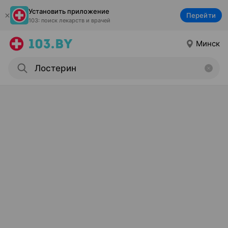
Установить приложение
Перейти
103: поиск лекарств и врачей
Минск