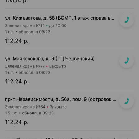
103,14 р.
ул. Кижеватова, д. 58 (БСМП, 1 этаж справа возле служебного входа)
Зяленая крама №14
до 20:00
1 шт.
обновл. в 09:23
112,24 р.
ул. Маяковского, д. 6 (ТЦ Червенский)
Зяленая крама №77
Закрыто
1 шт.
обновл. в 09:23
112,24 р.
пр-т Независимости, д. 56а, пом. 9 (островок на входе в м-н Мегатоп)
Зяленая крама №64
Закрыто
1.5 шт.
обновл. в 09:23
112,24 р.