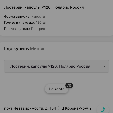
Лостерин, капсулы ×120, Полярис Россия
Форма выпуска
:
Капсулы
Кол-во в упаковке
:
120 шт.
Производитель
:
Полярис
Где купить
Минск
Лостерин, капсулы ×120, Полярис Россия
78
На карте
пр-т Независимости, д. 154 (ТЦ Корона-Уручье, прикассовая зона)