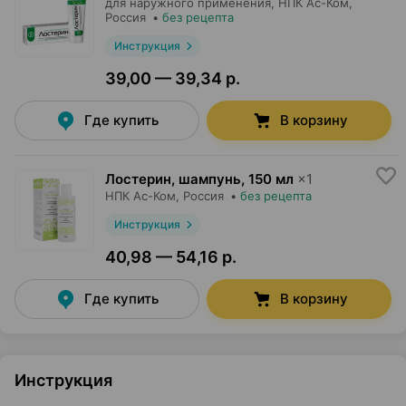
для наружного применения,
НПК Ас-Ком
,
Россия
•
без рецепта
Инструкция
39,00 — 39,34 р.
Где купить
В корзину
Лостерин, шампунь
,
150 мл
×
1
НПК Ас-Ком
, Россия
•
без рецепта
Инструкция
40,98 — 54,16 р.
Где купить
В корзину
Инструкция