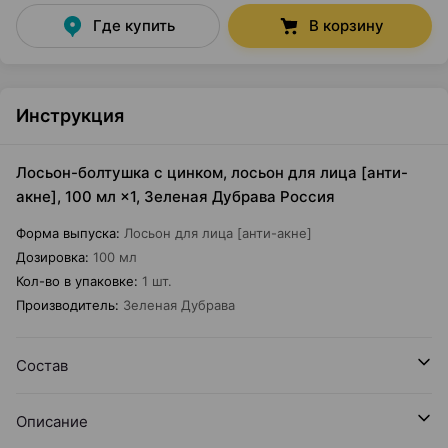
Где купить
В корзину
Инструкция
Лосьон-болтушка с цинком, лосьон для лица [анти-
акне], 100 мл ×1, Зеленая Дубрава Россия
Форма выпуска
:
Лосьон для лица [анти-акне]
Дозировка
:
100 мл
Кол-во в упаковке
:
1 шт.
Производитель
:
Зеленая Дубрава
Состав
Описание