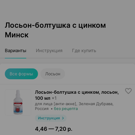
Лосьон-болтушка с цинком
Минск
Варианты
Инструкция
Где купить
Все формы
Лосьон
Лосьон-болтушка с цинком, лосьон
,
100 мл
×
1
для лица [анти-акне],
Зеленая Дубрава
,
Россия
•
без рецепта
Инструкция
4,46 — 7,20 р.