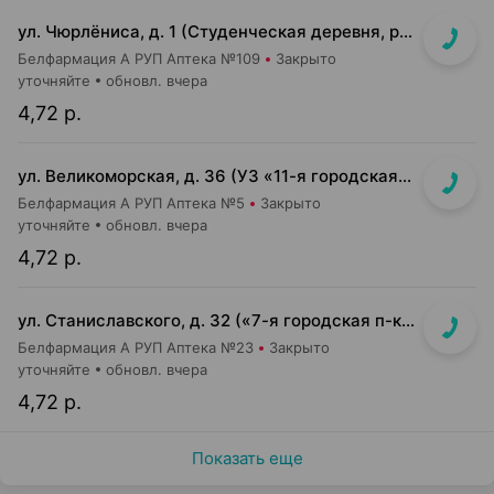
ул. Чюрлёниса, д. 1 (Студенческая деревня, рядом с г-том "Алми").
Белфармация А РУП Аптека №109
Закрыто
уточняйте
обновл. вчера
4,72 р.
ул. Великоморская, д. 36 (УЗ «11-я городская п-ка»)
Белфармация А РУП Аптека №5
Закрыто
уточняйте
обновл. вчера
4,72 р.
ул. Станиславского, д. 32 («7-я городская п-ка»)
Белфармация А РУП Аптека №23
Закрыто
уточняйте
обновл. вчера
4,72 р.
Показать еще