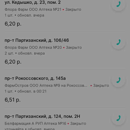
ул. Кедышко, д. 23, пом. 2
Флора Фарм ООО Аптека №21
Закрыто
1 шт.
обновл. вчера
6,20 р.
пр-т Партизанский, д. 106/46
Флора Фарм ООО Аптека №20
Закрыто
2 шт.
обновл. вчера
6,20 р.
пр-т Рокоссовского, д. 145а
ФармОстров ООО Аптека №9 на Рокоссовского
Закрыто
1 шт.
обновл. в 00:21
6,51 р.
пр-т Партизанский, д. 124, пом. 2Н
Белфармация А РУП Аптека №16
Закрыто
уточняйте
обновл. вчера