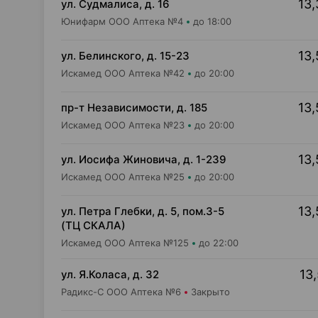
13,
ул. Судмалиса, д. 16
Юнифарм ООО Аптека №4
до 18:00
13,
ул. Белинского, д. 15-23
Искамед ООО Аптека №42
до 20:00
13,
пр-т Независимости, д. 185
Искамед ООО Аптека №23
до 20:00
13,
ул. Иосифа Жиновича, д. 1-239
Искамед ООО Аптека №25
до 20:00
13,
ул. Петра Глебки, д. 5, пом.3-5
(ТЦ СКАЛА)
Искамед ООО Аптека №125
до 22:00
13,
ул. Я.Коласа, д. 32
Радикс-С ООО Аптека №6
Закрыто