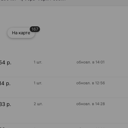
167
На карте
54 р.
1 шт.
обновл. в 14:01
14 р.
1 шт.
обновл. в 12:56
33 р.
2 шт.
обновл. в 14:28