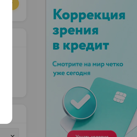
орзину