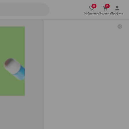
Избранное
Корзина
Профиль