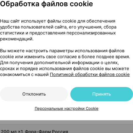
•
без рецепта
Обработка файлов cookie
Где купить
В к
Наш сайт использует файлы cookie для обеспечения
удобства пользователей сайта, его улучшения, сбора
статистики и предоставления персонализированных
рекомендаций.
Вы можете настроить параметры использования файлов
0 мл ×1, Фора-Фарм Россия
cookie или изменить свое согласие в более позднее время.
Для получения дополнительной информации о целях,
сроках и порядке использования файлов cookie вы можете
ознакомиться с нашей
Политикой обработки файлов cookie
Отклонить
Принять
Персональные настройки Cookie
 200 мл ×1, Фора-Фарм Россия