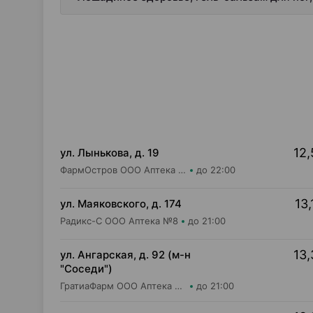
12,
ул. Лынькова, д. 19
ФармОстров ООО Аптека №7 на Лынькова
до 22:00
13,
ул. Маяковского, д. 174
Радикс-С ООО Аптека №8
до 21:00
13,
ул. Ангарская, д. 92 (м-н
"Соседи")
ГратиаФарм ООО Аптека №8
до 21:00