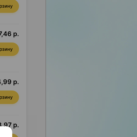
орзину
7,46 р.
орзину
4,99 р.
орзину
,97 р.