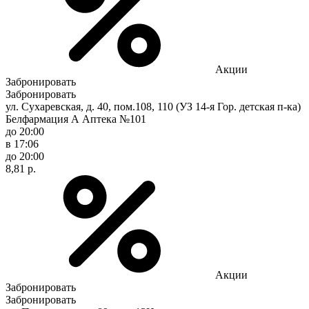
Акции
Забронировать
Забронировать
ул. Сухаревская, д. 40, пом.108, 110 (УЗ 14-я Гор. детская п-ка)
Белфармация А Аптека №101
до 20:00
в 17:06
до 20:00
8,81 р.
Акции
Забронировать
Забронировать