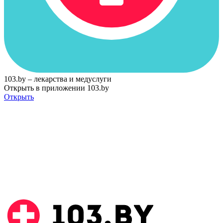
103.by – лекарства и медуслуги
Открыть в приложении 103.by
Открыть