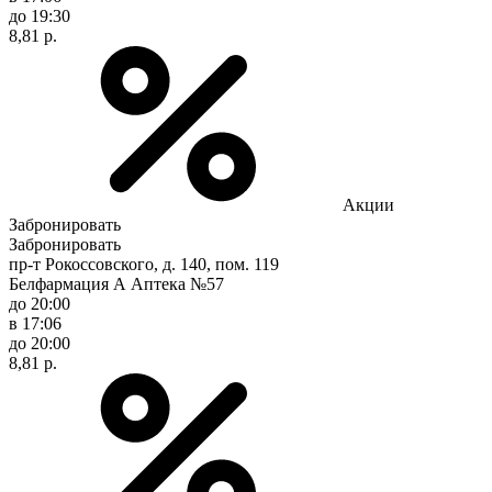
до 19:30
8,81 р.
Акции
Забронировать
Забронировать
пр-т Рокоссовского, д. 140, пом. 119
Белфармация А Аптека №57
до 20:00
в 17:06
до 20:00
8,81 р.