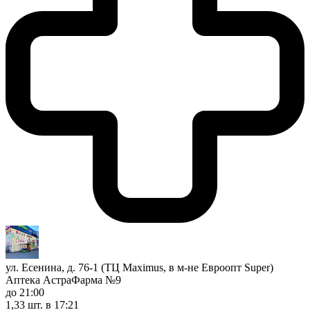
ул. Есенина, д. 76-1 (ТЦ Maximus, в м-не Евроопт Super)
Аптека АстраФарма №9
до 21:00
1,33 шт.
в 17:21