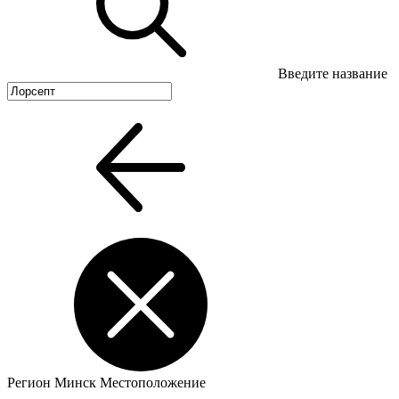
Введите название
Регион
Минск
Местоположение