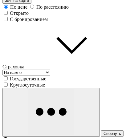
354
На карте
По цене
По расстоянию
Открыто
С бронированием
Страховка
Государственные
Круглосуточные
Свернуть