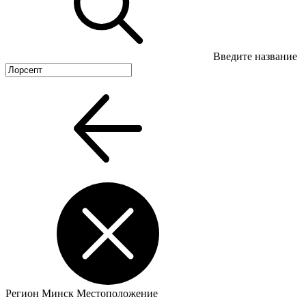
Введите название
Регион
Минск
Местоположение