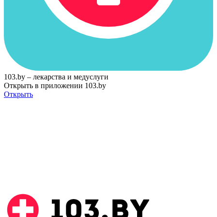
103.by – лекарства и медуслуги
Открыть в приложении 103.by
Открыть