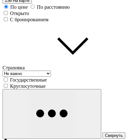
236
На карте
По цене
По расстоянию
Открыто
С бронированием
Страховка
Государственные
Круглосуточные
Свернуть