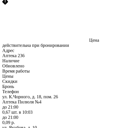
Цена
действительна при бронировании
Адрес
Аптека
236
Наличие
Обновлено
Время работы
Цены
Скидки
Бронь
Телефон
ул. К.Чорного, д. 18, пом. 26
Аптека Пилюля №4
до 21:00
0,67 шт.
в 10:03
до 21:00
0,09 р.
ул. Якубова, д. 10