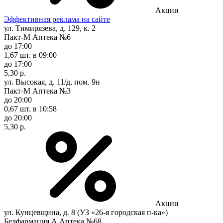
Акции
Эффективная реклама на сайте
ул. Тимирязева, д. 129, к. 2
Пакт-М Аптека №6
до 17:00
1,67 шт.
в 09:00
до 17:00
5,30 р.
ул. Высокая, д. 11/д, пом. 9н
Пакт-М Аптека №3
до 20:00
0,67 шт.
в 10:58
до 20:00
5,30 р.
Акции
ул. Кунцевщина, д. 8 (УЗ «26-я городская п-ка»)
Белфармация А Аптека №68