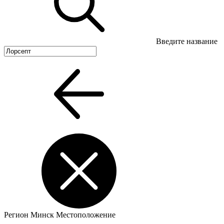
Введите название
Регион
Минск
Местоположение