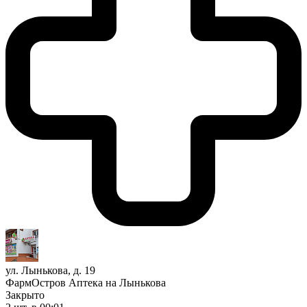
ул. Лынькова, д. 19
ФармОстров Аптека на Лынькова
Закрыто