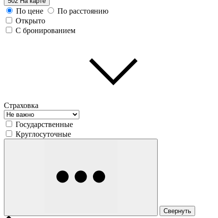
502
На карте
По цене
По расстоянию
Открыто
С бронированием
Страховка
Государственные
Круглосуточные
Свернуть