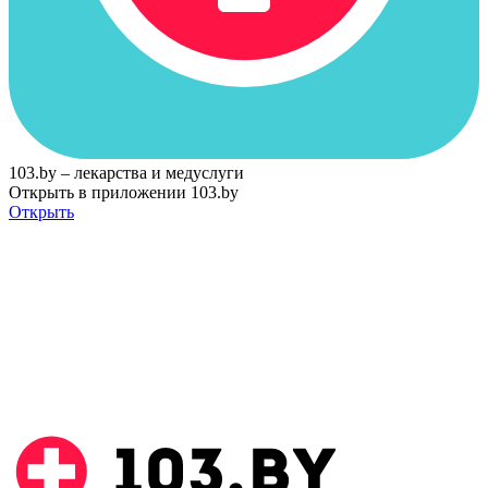
103.by – лекарства и медуслуги
Открыть в приложении 103.by
Открыть