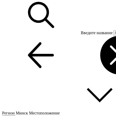
Введите название
Регион
Минск
Местоположение