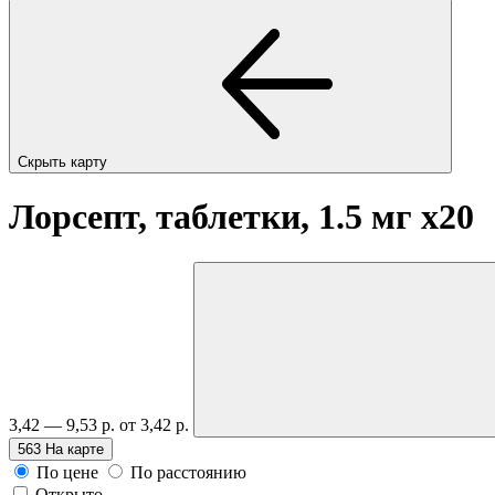
Скрыть карту
Лорсепт, таблетки, 1.5 мг
x20
3,42 — 9,53 р.
от 3,42 р.
563
На карте
По цене
По расстоянию
Открыто