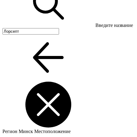
Введите название
Регион
Минск
Местоположение