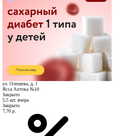
ул. Олешева, д. 1
Ясса Аптека №10
Закрыто
5,5 шт.
вчера
Закрыто
7,70 р.