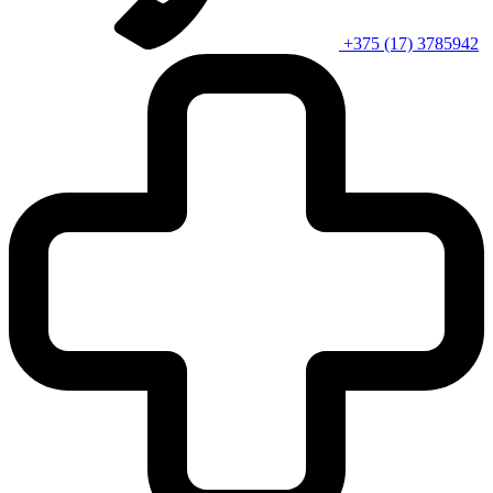
+375 (17) 3785942