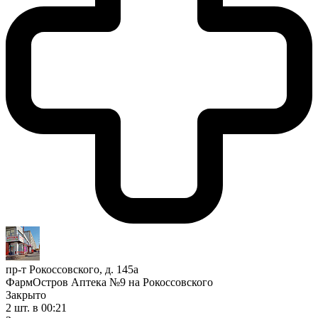
пр-т Рокоссовского, д. 145а
ФармОстров Аптека №9 на Рокоссовского
Закрыто
2 шт.
в 00:21