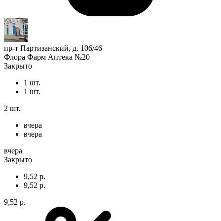
пр-т Партизанский, д. 106/46
Флора Фарм Аптека №20
Закрыто
1 шт.
1 шт.
2 шт.
вчера
вчера
вчера
Закрыто
9,52 р.
9,52 р.
9,52 р.