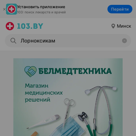
Установить приложение
Перейти
103: поиск лекарств и врачей
Минск