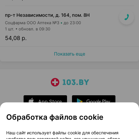
пр-т Независимости, д. 164, пом. 8Н
Соцфарма ООО Аптека №3
до 23:00
1 шт.
обновл. в 09:30
54,08 р.
Показать еще
Обработка файлов cookie
О проекте
Новости проекта
Наш сайт использует файлы cookie для обеспечения
удобства пользователей сайта, его улучшения, сбора