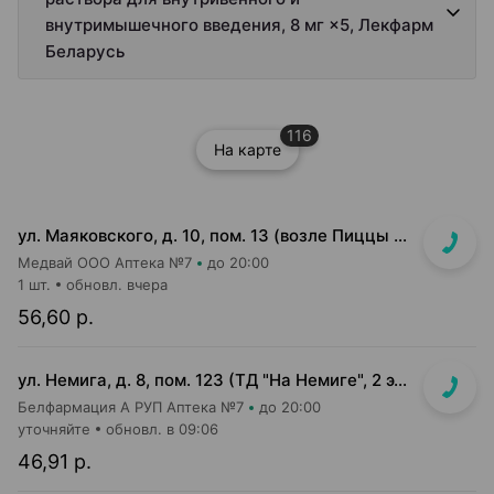
внутримышечного введения, 8 мг ×5, Лекфарм
Беларусь
116
На карте
ул. Маяковского, д. 10, пом. 13 (возле Пиццы Мании)
Медвай ООО Аптека №7
до 20:00
1 шт.
обновл. вчера
56,60 р.
ул. Немига, д. 8, пом. 123 (ТД "На Немиге", 2 этаж)
Белфармация А РУП Аптека №7
до 20:00
уточняйте
обновл. в 09:06
46,91 р.