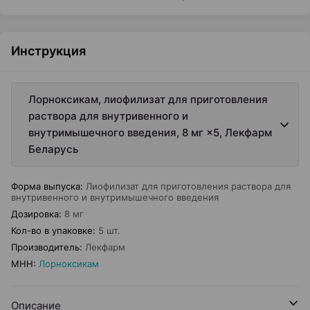
Инструкция
Лорноксикам, лиофилизат для приготовления
раствора для внутривенного и
внутримышечного введения, 8 мг ×5, Лекфарм
Беларусь
Форма выпуска
:
Лиофилизат для приготовления раствора для
внутривенного и внутримышечного введения
Дозировка
:
8 мг
Кол-во в упаковке
:
5 шт.
Производитель
:
Лекфарм
МНН
:
Лорноксикам
Описание