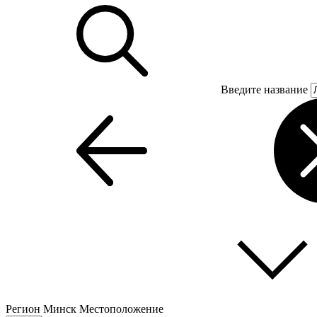
Введите название
Регион
Минск
Местоположение