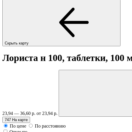
Скрыть карту
Лориста н 100, таблетки, 100 
23,94 — 36,60 р.
от 23,94 р.
747
На карте
По цене
По расстоянию
Открыто