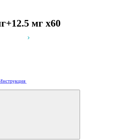
мг+12.5 мг
x60
Инструкция