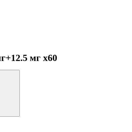
мг+12.5 мг
x60