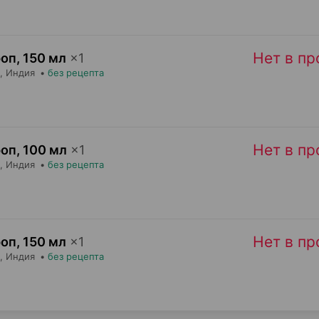
Нет в п
роп
,
150 мл
×
1
, Индия
•
без рецепта
Нет в п
роп
,
100 мл
×
1
, Индия
•
без рецепта
Нет в п
роп
,
150 мл
×
1
, Индия
•
без рецепта