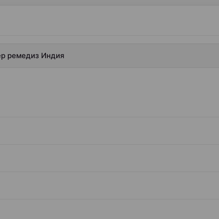
лер ремедиз Индия