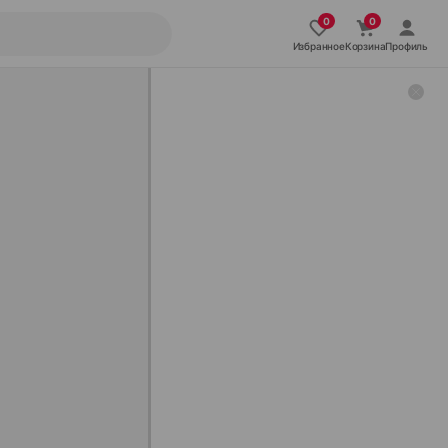
Избранное
Корзина
Профиль