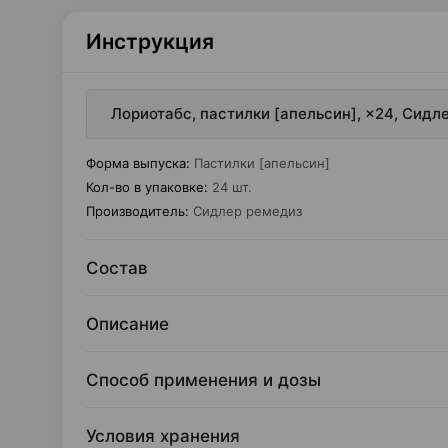
Инструкция
Лориотабс, пастилки [апельсин], ×24, Сид
Форма выпуска
:
Пастилки [апельсин]
Кол-во в упаковке
:
24 шт.
Производитель
:
Сидлер ремедиз
Состав
Описание
Способ применения и дозы
Условия хранения