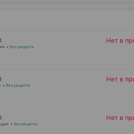
Нет в п
4
дия
•
без рецепта
Нет в п
4
я
•
без рецепта
Нет в п
4
ндия
•
без рецепта