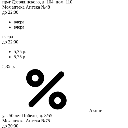
пр-т Дзержинского, д. 104, пом. 110
Моя аптека Аптека №48
до 22:00
вчера
вчера
вчера
до 22:00
5,35 р.
5,35 р.
5,35 р.
Акции
ул. 50 лет Победы, д. 8/55
Моя аптека Аптека №75
до 20:00