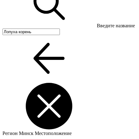
Введите название
Регион
Минск
Местоположение