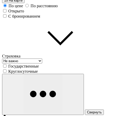
15
На карте
По цене
По расстоянию
Открыто
С бронированием
Страховка
Государственные
Круглосуточные
Свернуть