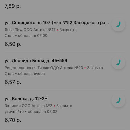
7,89 р.
ул. Селицкого, д. 107 (м-н №52 Заводского райпищеторга)
Ясса ПКФ ООО Аптека №17
Закрыто
2 шт.
обновл. в 07:00
6,50 р.
ул. Леонида Беды, д. 45-556
Рецепт здоровья Тишас ОДО Аптека №23
Закрыто
2 шт.
обновл. вчера
6,57 р.
ул. Волоха, д. 12-2Н
Эклиния ООО Аптека №2
Закрыто
уточняйте
обновл. в 03:02
6,70 р.