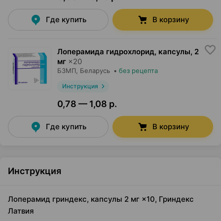
Где купить
В корзину
Лоперамида гидрохлорид, капсулы
,
2
мг
×
20
БЗМП
, Беларусь
•
без рецепта
Инструкция
0,78 — 1,08 р.
Где купить
В корзину
Инструкция
Лоперамид гриндекс, капсулы 2 мг ×10, Гриндекс
Латвия