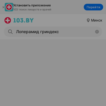
Установить приложение
Перейти
103: поиск лекарств и врачей
Минск