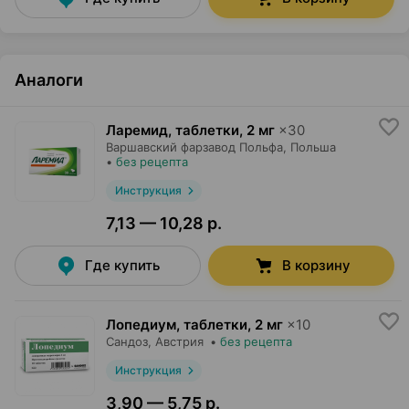
Аналоги
Ларемид, таблетки
,
2 мг
×
30
Варшавский фарзавод Польфа
, Польша
•
без рецепта
Инструкция
7,13 — 10,28 р.
Где купить
В корзину
Лопедиум, таблетки
,
2 мг
×
10
Сандоз
, Австрия
•
без рецепта
Инструкция
3,90 — 5,75 р.