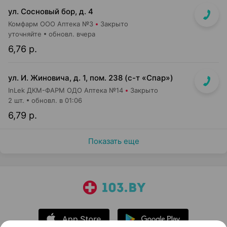
ул. Сосновый бор, д. 4
Комфарм ООО Аптека №3
Закрыто
уточняйте
обновл. вчера
6,76 р.
ул. И. Жиновича, д. 1, пом. 238 (с-т «Спар»)
InLek ДКМ-ФАРМ ОДО Аптека №14
Закрыто
2 шт.
обновл. в 01:06
6,79 р.
Показать еще