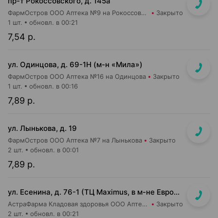
пр-т Рокоссовского, д. 145а
ФармОстров ООО Аптека №9 на Рокоссовского
Закрыто
1 шт.
обновл. в 00:21
7,54 р.
ул. Одинцова, д. 69-1Н (м-н «Мила»)
ФармОстров ООО Аптека №16 на Одинцова
Закрыто
1 шт.
обновл. в 00:16
7,89 р.
ул. Лынькова, д. 19
ФармОстров ООО Аптека №7 на Лынькова
Закрыто
2 шт.
обновл. в 00:01
7,89 р.
ул. Есенина, д. 76-1 (ТЦ Maximus, в м-не Евроопт Super)
АстраФарма Кладовая здоровья ООО Аптека №9
Закрыто
2 шт.
обновл. в 00:21