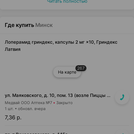
Читать полностью
Где купить
Минск
Лоперамид гриндекс, капсулы 2 мг ×10, Гриндекс
Латвия
267
На карте
ул. Маяковского, д. 10, пом. 13 (возле Пиццы Мании)
Медвай ООО Аптека №7
Закрыто
1 шт.
обновл. вчера
7,36 р.