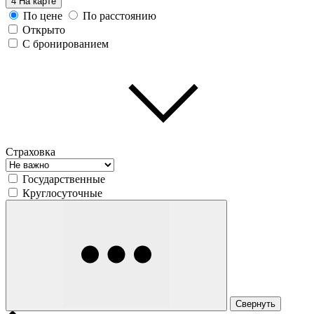
4
На карте
По цене
По расстоянию
Открыто
С бронированием
Страховка
Государственные
Круглосуточные
Свернуть