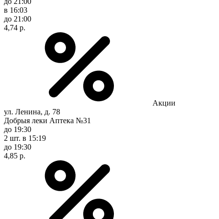
до 21:00
в 16:03
до 21:00
4,74 р.
Акции
ул. Ленина, д. 78
Добрыя леки Аптека №31
до 19:30
2 шт.
в 15:19
до 19:30
4,85 р.