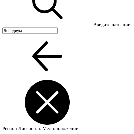
Введите название
Регион
Лиозно г.п.
Местоположение